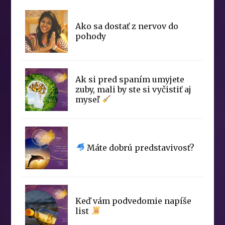
Ako sa dostať z nervov do
pohody
Ak si pred spaním umyjete
zuby, mali by ste si vyčistiť aj
myseľ
Máte dobrú predstavivosť?
Keď vám podvedomie napíše
list