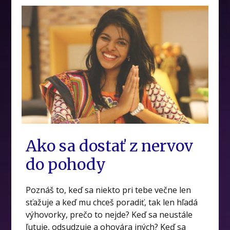
Ako sa dostať z nervov
do pohody
Poznáš to, keď sa niekto pri tebe večne len
sťažuje a keď mu chceš poradiť, tak len hľadá
výhovorky, prečo to nejde? Keď sa neustále
ľutuje, odsudzuje a ohovára iných? Keď sa