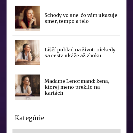
Schody vo sne: čo vám ukazuje
smer, tempo a telo
Líščí pohľad na život: niekedy
sa cesta ukáže až zboku
Madame Lenormand: žena,
ktorej meno prežilo na
kartách
Kategórie