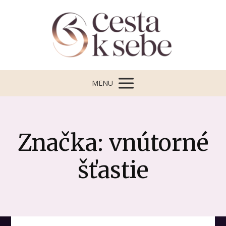
MENU
Značka: vnútorné
šťastie