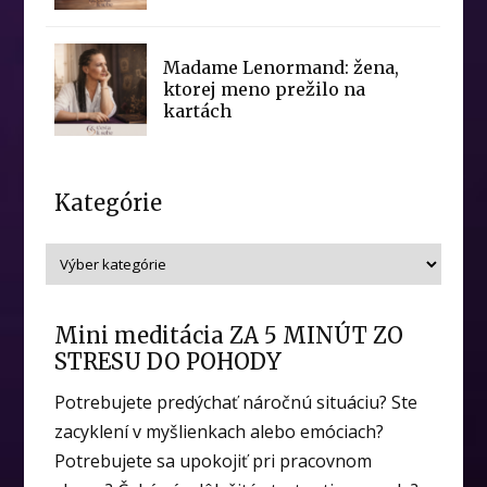
Madame Lenormand: žena,
ktorej meno prežilo na
kartách
Kategórie
Mini meditácia ZA 5 MINÚT ZO
STRESU DO POHODY
Potrebujete predýchať náročnú situáciu? Ste
zacyklení v myšlienkach alebo emóciach?
Potrebujete sa upokojiť pri pracovnom