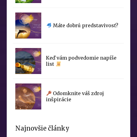
Máte dobrú predstavivosť?
Keď vám podvedomie napíše
list
Odomknite váš zdroj
inšpirácie
Najnovšie články