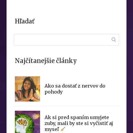
Hľadať
Najčítanejšie články
Ako sa dostať z nervov do
pohody
Ak si pred spaním umyjete
zuby, mali by ste si vyčistiť aj
myseľ