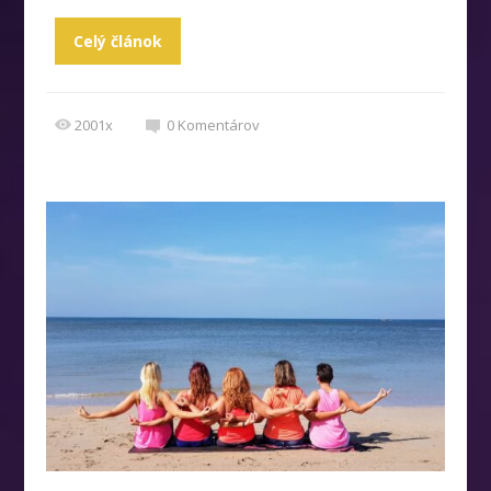
Celý článok
2001x
0
Komentárov