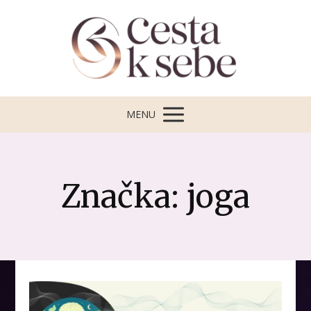
MENU
Značka: joga