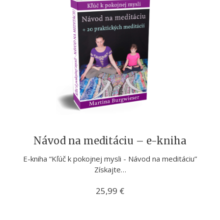
Návod na meditáciu – e-kniha
E-kniha “Kľúč k pokojnej mysli - Návod na meditáciu”
Získajte…
25,99
€