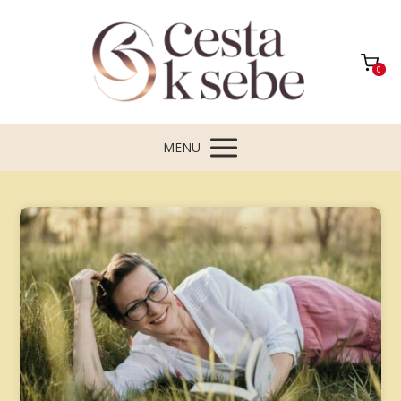
0
MENU