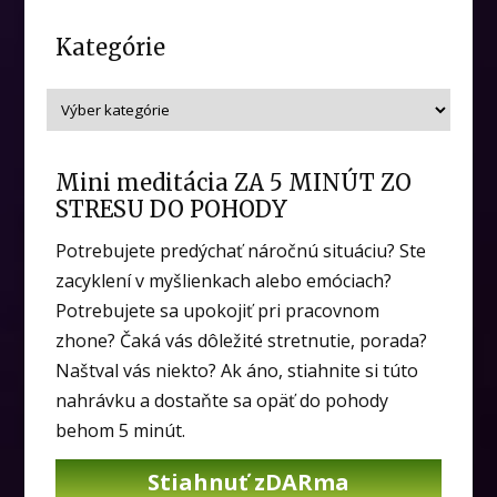
Kategórie
Mini meditácia ZA 5 MINÚT ZO
STRESU DO POHODY
Potrebujete predýchať náročnú situáciu? Ste
zacyklení v myšlienkach alebo emóciach?
Potrebujete sa upokojiť pri pracovnom
zhone? Čaká vás dôležité stretnutie, porada?
Naštval vás niekto? Ak áno, stiahnite si túto
nahrávku a dostaňte sa opäť do pohody
behom 5 minút.
Stiahnuť zDARma