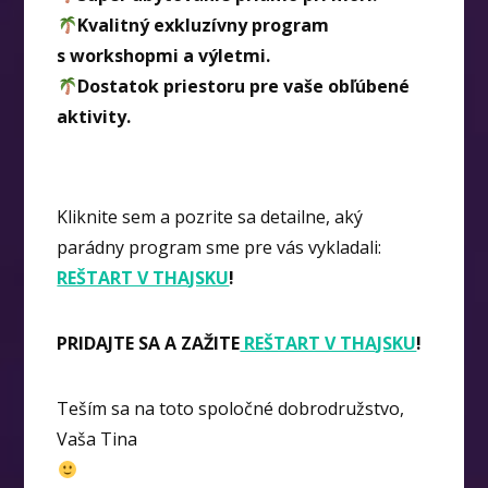
Kvalitný exkluzívny program
s workshopmi a výletmi.
Dostatok priestoru pre vaše obľúbené
aktivity.
Kliknite sem a pozrite sa detailne, aký
parádny program sme pre vás vykladali:
REŠTART V THAJSKU
!
PRIDAJTE SA A ZAŽITE
REŠTART V THAJSKU
!
Teším sa na toto spoločné dobrodružstvo,
Vaša Tina