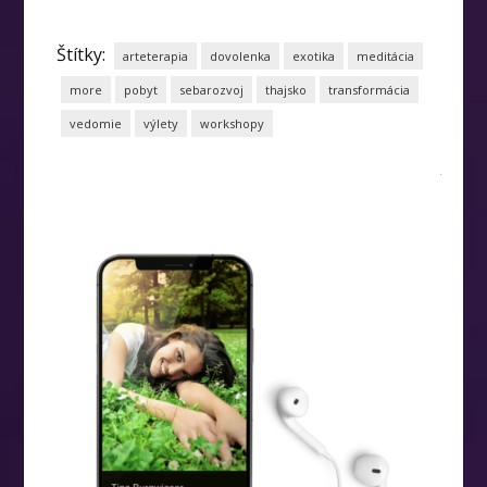
Štítky:
arteterapia
dovolenka
exotika
meditácia
more
pobyt
sebarozvoj
thajsko
transformácia
vedomie
výlety
workshopy