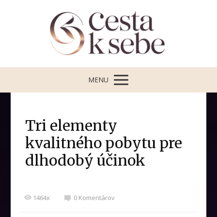
MENU
Tri elementy
kvalitného pobytu pre
dlhodobý účinok
1464x
0 Komentárov