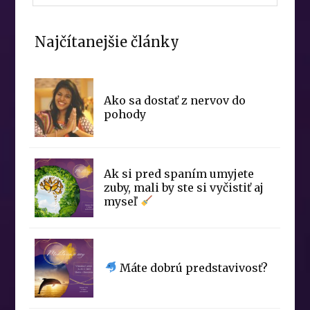
Najčítanejšie články
Ako sa dostať z nervov do
pohody
Ak si pred spaním umyjete
zuby, mali by ste si vyčistiť aj
myseľ
Máte dobrú predstavivosť?