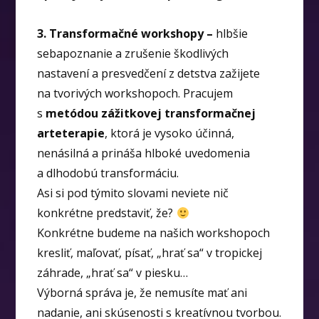
3. Transformačné workshopy –
hlbšie
sebapoznanie a zrušenie škodlivých
nastavení a presvedčení z detstva zažijete
na tvorivých workshopoch. Pracujem
s
metódou zážitkovej transformačnej
arteterapie
, ktorá je vysoko účinná,
nenásilná a prináša hlboké uvedomenia
a dlhodobú transformáciu.
Asi si pod týmito slovami neviete nič
konkrétne predstaviť, že?
Konkrétne budeme na našich workshopoch
kresliť, maľovať, písať, „hrať sa“ v tropickej
záhrade, „hrať sa“ v piesku…
Výborná správa je, že nemusíte mať ani
nadanie, ani skúsenosti s kreatívnou tvorbou.