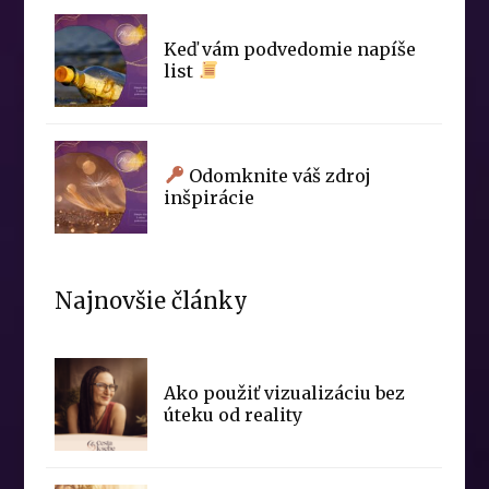
Keď vám podvedomie napíše
list
Odomknite váš zdroj
inšpirácie
Najnovšie články
Ako použiť vizualizáciu bez
úteku od reality