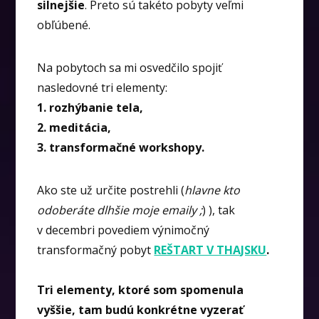
silnejšie
. Preto sú takéto pobyty veľmi
obľúbené.
Na pobytoch sa mi osvedčilo spojiť
nasledovné tri elementy:
1. rozhýbanie tela,
2. meditácia,
3. transformačné workshopy.
Ako ste už určite postrehli (
hlavne kto
odoberáte dlhšie moje emaily ;
) ), tak
v decembri povediem výnimočný
transformačný pobyt
REŠTART V THAJSKU
.
Tri elementy, ktoré som spomenula
vyššie, tam budú konkrétne vyzerať