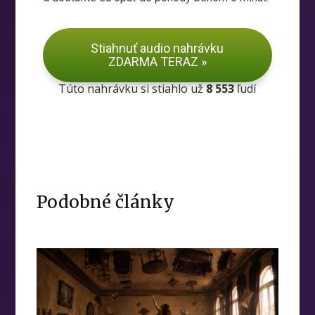
Stiahnuť audio nahrávku
ZDARMA TERAZ »
Túto nahrávku si stiahlo už
8 553
ľudí
Podobné články