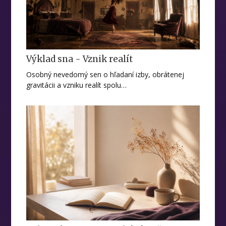
Výklad sna - Vznik realít
Osobný nevedomý sen o hľadaní izby, obrátenej
gravitácii a vzniku realít spolu…