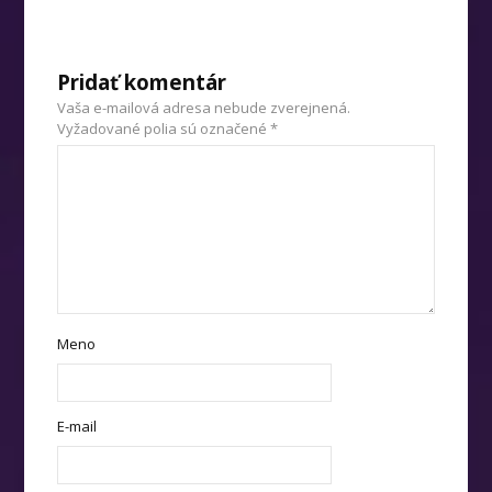
Pridať komentár
Vaša e-mailová adresa nebude zverejnená.
Vyžadované polia sú označené
*
Meno
E-mail