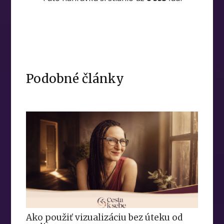
Podobné články
Ako použiť vizualizáciu bez úteku od