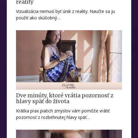
reality
Vizualizácia nemusí byť únik z reality. Naučte sa ju
použiť ako skúšobný…
Dve minúty, ktoré vrátia pozornosť z
hlavy späť do života
Krátka prax piatich zmyslov vám pomôže vrátiť
pozornosť z rozbehnutej hlavy späť…