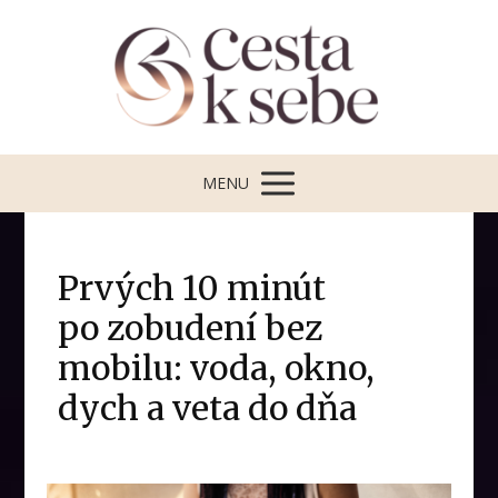
MENU
Prvých 10 minút
po zobudení bez
mobilu: voda, okno,
dych a veta do dňa