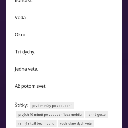
kontakt.
Voda.
Okno.
Tri dychy.
Jedna veta.
Až potom svet.
Štítky:
prvé minúty po zobudení
prvých 10 minút po zobudení bez mobilu
ranné gesto
ranný rituál bez mobilu
voda okno dych veta