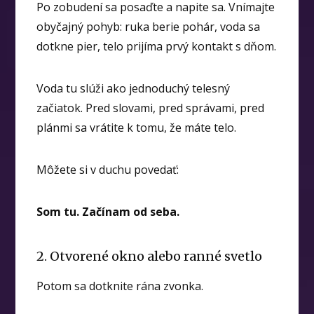
Po zobudení sa posaďte a napite sa. Vnímajte
obyčajný pohyb: ruka berie pohár, voda sa
dotkne pier, telo prijíma prvý kontakt s dňom.
Voda tu slúži ako jednoduchý telesný
začiatok. Pred slovami, pred správami, pred
plánmi sa vrátite k tomu, že máte telo.
Môžete si v duchu povedať:
Som tu. Začínam od seba.
2. Otvorené okno alebo ranné svetlo
Potom sa dotknite rána zvonka.