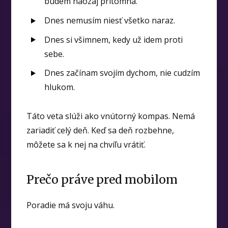
budem naozaj prítomná.
Dnes nemusím niesť všetko naraz.
Dnes si všimnem, kedy už idem proti
sebe.
Dnes začínam svojím dychom, nie cudzím
hlukom.
Táto veta slúži ako vnútorný kompas. Nemá
zariadiť celý deň. Keď sa deň rozbehne,
môžete sa k nej na chvíľu vrátiť.
Prečo práve pred mobilom
Poradie má svoju váhu.