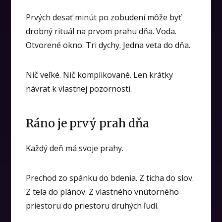
Prvých desať minút po zobudení môže byť
drobný rituál na prvom prahu dňa. Voda.
Otvorené okno. Tri dychy. Jedna veta do dňa.
Nič veľké. Nič komplikované. Len krátky
návrat k vlastnej pozornosti.
Ráno je prvý prah dňa
Každý deň má svoje prahy.
Prechod zo spánku do bdenia. Z ticha do slov.
Z tela do plánov. Z vlastného vnútorného
priestoru do priestoru druhých ľudí.