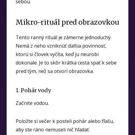
sebou.
Mikro-rituál pred obrazovkou
Tento ranný rituál je zámerne jednoduchý.
Nemá z neho vzniknúť ďalšia povinnosť,
ktorú si človek vyčíta, keď ju neurobí
dokonale. Je to skôr krátka cesta späť k sebe
pred tým, než sa otvorí obrazovka.
1. Pohár vody
Začnite vodou.
Položte si večer k posteli pohár alebo fľašu,
aby ste ráno nemuseli nič hľadať.