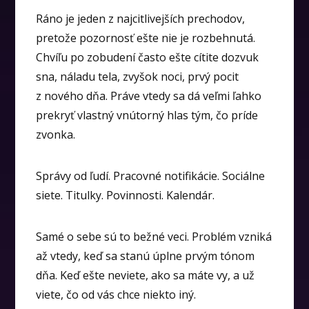
Ráno je jeden z najcitlivejších prechodov,
pretože pozornosť ešte nie je rozbehnutá.
Chvíľu po zobudení často ešte cítite dozvuk
sna, náladu tela, zvyšok noci, prvý pocit
z nového dňa. Práve vtedy sa dá veľmi ľahko
prekryť vlastný vnútorný hlas tým, čo príde
zvonka.
Správy od ľudí. Pracovné notifikácie. Sociálne
siete. Titulky. Povinnosti. Kalendár.
Samé o sebe sú to bežné veci. Problém vzniká
až vtedy, keď sa stanú úplne prvým tónom
dňa. Keď ešte neviete, ako sa máte vy, a už
viete, čo od vás chce niekto iný.