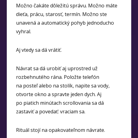
Možno čakáte dôležitú správu. Možno máte
dieťa, prácu, starosť, termín. Možno ste
unavená a automatický pohyb jednoducho
vyhral.
Aj vtedy sa dá vrátiť.
Návrat sa dá urobiť aj uprostred už
rozbehnutého rána. Položte telefón
na posteľ alebo na stolík, napite sa vody,
otvorte okno a spravte jeden dych. Aj
po piatich minútach scrollovania sa dá
zastaviť a povedať: vraciam sa.
Rituál stojí na opakovateľnom návrate.