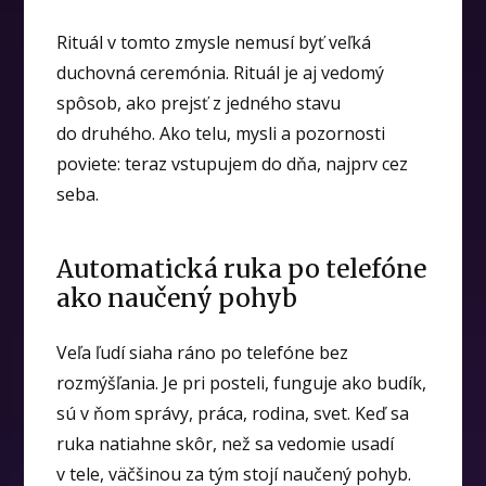
Rituál v tomto zmysle nemusí byť veľká
duchovná ceremónia. Rituál je aj vedomý
spôsob, ako prejsť z jedného stavu
do druhého. Ako telu, mysli a pozornosti
poviete: teraz vstupujem do dňa, najprv cez
seba.
Automatická ruka po telefóne
ako naučený pohyb
Veľa ľudí siaha ráno po telefóne bez
rozmýšľania. Je pri posteli, funguje ako budík,
sú v ňom správy, práca, rodina, svet. Keď sa
ruka natiahne skôr, než sa vedomie usadí
v tele, väčšinou za tým stojí naučený pohyb.