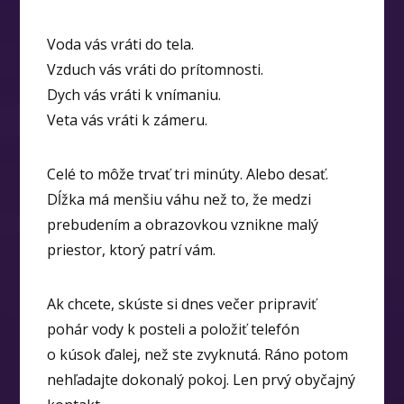
Voda vás vráti do tela.
Vzduch vás vráti do prítomnosti.
Dych vás vráti k vnímaniu.
Veta vás vráti k zámeru.
Celé to môže trvať tri minúty. Alebo desať.
Dĺžka má menšiu váhu než to, že medzi
prebudením a obrazovkou vznikne malý
priestor, ktorý patrí vám.
Ak chcete, skúste si dnes večer pripraviť
pohár vody k posteli a položiť telefón
o kúsok ďalej, než ste zvyknutá. Ráno potom
nehľadajte dokonalý pokoj. Len prvý obyčajný