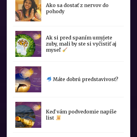
Ako sa dostať z nervov do
pohody
Ak si pred spaním umyjete
zuby, mali by ste si vyčistiť aj
myseľ
Máte dobrú predstavivosť?
Keď vám podvedomie napíše
list