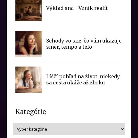
Výklad sna - Vznik realít
Schody vo sne: čo vám ukazuje
smer, tempo a telo
Líščí pohľad na život: niekedy
sa cesta ukáže až zboku
Kategórie