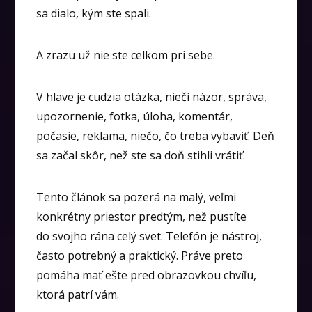
sa dialo, kým ste spali.
A zrazu už nie ste celkom pri sebe.
V hlave je cudzia otázka, niečí názor, správa,
upozornenie, fotka, úloha, komentár,
počasie, reklama, niečo, čo treba vybaviť. Deň
sa začal skôr, než ste sa doň stihli vrátiť.
Tento článok sa pozerá na malý, veľmi
konkrétny priestor predtým, než pustíte
do svojho rána celý svet. Telefón je nástroj,
často potrebný a praktický. Práve preto
pomáha mať ešte pred obrazovkou chvíľu,
ktorá patrí vám.