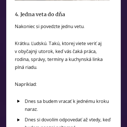
4. Jedna veta do dňa
Nakoniec si povedzte jednu vetu.
Krátku. Ľudskú. Takú, ktorej viete veriť aj
v obyčajný utorok, keď vás čaká práca,
rodina, správy, termíny a kuchynská linka
plná riadu.
Napríklad:
Dnes sa budem vracať k jednému kroku
naraz.
Dnes si dovolím odpovedať až vtedy, keď