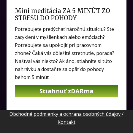
Mini meditácia ZA 5 MINÚT ZO
STRESU DO POHODY
Potrebujete predýchať náročnú situáciu? Ste
zacyklení v myšlienkach alebo emóciach?
Potrebujete sa upokojiť pri pracovnom
zhone? Čaká vás dôležité stretnutie, porada?
Naštval vás niekto? Ak áno, stiahnite si túto
nahrávku a dostaňte sa opäť do pohody
behom 5 minút.
Stiahnuť zDARma
Obchodné podmienky a ochrana osobných údajov
/
Kontakt