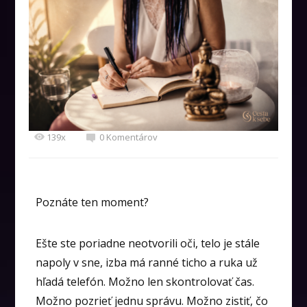
139x
0 Komentárov
Poznáte ten moment?
Ešte ste poriadne neotvorili oči, telo je stále
napoly v sne, izba má ranné ticho a ruka už
hľadá telefón. Možno len skontrolovať čas.
Možno pozrieť jednu správu. Možno zistiť, čo