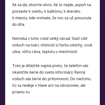
Ak sa dá, otvorte okno. Ak to nejde, aspoň sa
postavte k svetlu, k balkónu, k dverám,
k miestu, kde vnímate, že noc sa už posunula
do dňa.
Netreba z toho robiť veľký obrad. Stačí cítiť
vzduch na tvári, všimnúť si farbu oblohy, zvuk
ulice, vôňu rána, teplotu v miestnosti.
Toto je dôležité najmä preto, že telefón vás
okamžite berie do sveta informácií. Ranný
vzduch vás berie do prítomnosti. Do niečoho,
čo sa nedeje v hlave ani na obrazovke, ale
priamo tu.