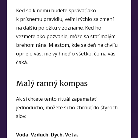
Keď sa k nemu budete správať ako
k prísnemu pravidlu, veľmi rýchlo sa zmení
na ďalšiu položku v zozname. Keď ho
vezmete ako pozvanie, môže sa stať malým
brehom rána. Miestom, kde sa deň na chvíľu
oprie o vás, nie vy hneď o všetko, čo na vás
čaká.
Malý ranný kompas
Ak si chcete tento rituál zapamätať
jednoducho, môžete si ho zhrnúť do štyroch
slov:
Voda. Vzduch. Dych. Veta.