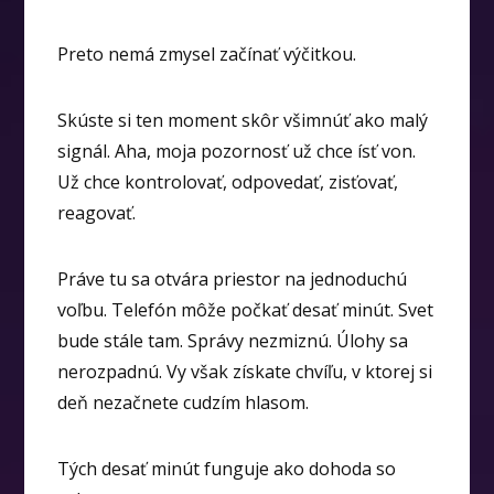
Preto nemá zmysel začínať výčitkou.
Skúste si ten moment skôr všimnúť ako malý
signál. Aha, moja pozornosť už chce ísť von.
Už chce kontrolovať, odpovedať, zisťovať,
reagovať.
Práve tu sa otvára priestor na jednoduchú
voľbu. Telefón môže počkať desať minút. Svet
bude stále tam. Správy nezmiznú. Úlohy sa
nerozpadnú. Vy však získate chvíľu, v ktorej si
deň nezačnete cudzím hlasom.
Tých desať minút funguje ako dohoda so