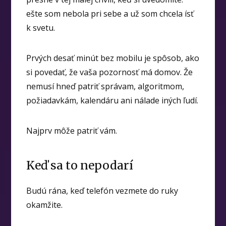
ešte som nebola pri sebe a už som chcela ísť
k svetu.
Prvých desať minút bez mobilu je spôsob, ako
si povedať, že vaša pozornosť má domov. Že
nemusí hneď patriť správam, algoritmom,
požiadavkám, kalendáru ani nálade iných ľudí.
Najprv môže patriť vám.
Keď sa to nepodarí
Budú rána, keď telefón vezmete do ruky
okamžite.