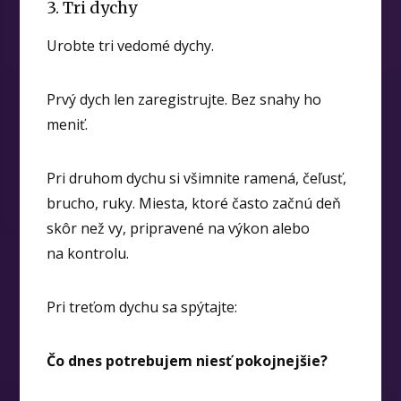
3. Tri dychy
Urobte tri vedomé dychy.
Prvý dych len zaregistrujte. Bez snahy ho
meniť.
Pri druhom dychu si všimnite ramená, čeľusť,
brucho, ruky. Miesta, ktoré často začnú deň
skôr než vy, pripravené na výkon alebo
na kontrolu.
Pri treťom dychu sa spýtajte:
Čo dnes potrebujem niesť pokojnejšie?