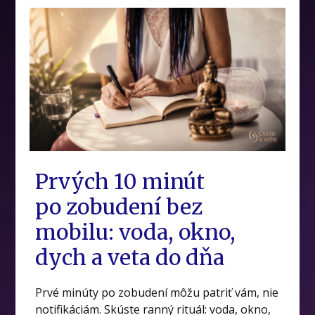
Prvých 10 minút
po zobudení bez
mobilu: voda, okno,
dych a veta do dňa
Prvé minúty po zobudení môžu patriť vám, nie
notifikáciám. Skúste ranný rituál: voda, okno,