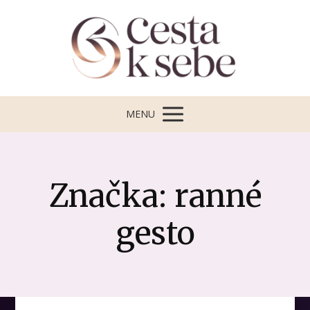
MENU
Značka: ranné
gesto