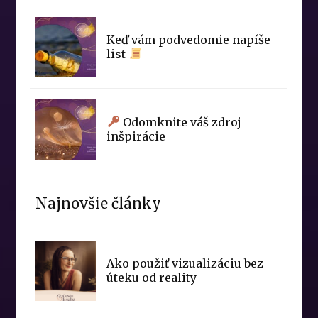
Keď vám podvedomie napíše
list
Odomknite váš zdroj
inšpirácie
Najnovšie články
Ako použiť vizualizáciu bez
úteku od reality