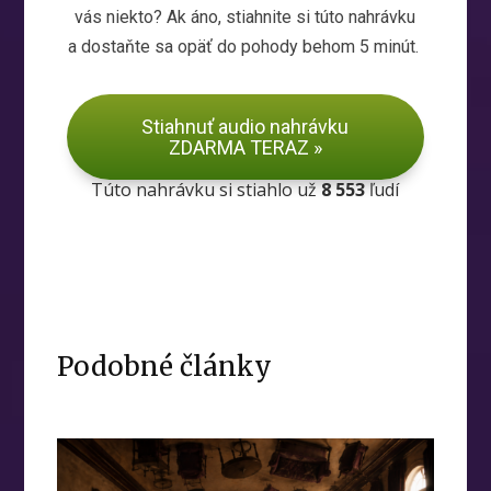
vás niekto? Ak áno, stiahnite si túto nahrávku
a dostaňte sa opäť do pohody behom 5 minút.
Stiahnuť audio nahrávku
ZDARMA TERAZ »
Túto nahrávku si stiahlo už
8 553
ľudí
Podobné články