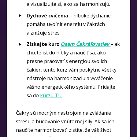
a vizualizujte si, ako sa harmonizujú.
Dychové cvičenia
– hlboké dýchanie
pomáha uvoľniť energiu v čakrách
a znižuje stres.
Získajte kurz
Osem Čakráľovstiev
– ak
chcete ísť do hĺbky a naučiť sa, ako
presne pracovať s energiou svojich
čakier, tento kurz vám poskytne všetky
nástroje na harmonizáciu a vyváženie
vášho energetického systému. Pridajte
sa do
kurzu TU
.
Čakry sú mocným nástrojom na zvládanie
stresu a budovanie vnútornej sily. Ak sa ich
naučíte harmonizovať, zistíte, že váš život