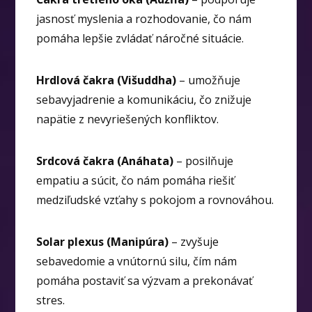
jasnosť myslenia a rozhodovanie, čo nám
pomáha lepšie zvládať náročné situácie.
Hrdlová čakra (Višuddha)
– umožňuje
sebavyjadrenie a komunikáciu, čo znižuje
napätie z nevyriešených konfliktov.
Srdcová čakra (Anáhata)
– posilňuje
empatiu a súcit, čo nám pomáha riešiť
medziľudské vzťahy s pokojom a rovnováhou.
Solar plexus (Manipúra)
– zvyšuje
sebavedomie a vnútornú silu, čím nám
pomáha postaviť sa výzvam a prekonávať
stres.