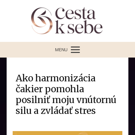
MENU
Ako harmonizácia
čakier pomohla
posilniť moju vnútornú
silu a zvládať stres