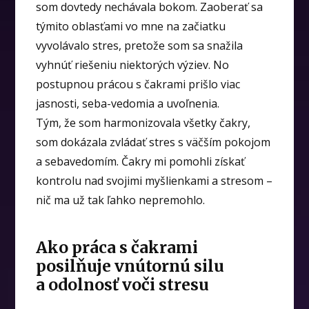
som dovtedy nechávala bokom. Zaoberať sa
týmito oblasťami vo mne na začiatku
vyvolávalo stres, pretože som sa snažila
vyhnúť riešeniu niektorých výziev. No
postupnou prácou s čakrami prišlo viac
jasnosti, seba-vedomia a uvoľnenia.
Tým, že som harmonizovala všetky čakry,
som dokázala zvládať stres s väčším pokojom
a sebavedomím. Čakry mi pomohli získať
kontrolu nad svojimi myšlienkami a stresom –
nič ma už tak ľahko nepremohlo.
Ako práca s čakrami
posilňuje vnútornú silu
a odolnosť voči stresu