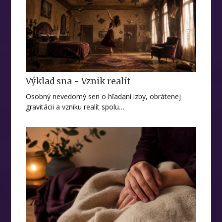
Výklad sna - Vznik realít
Osobný nevedomý sen o hľadaní izby, obrátenej
gravitácii a vzniku realít spolu…