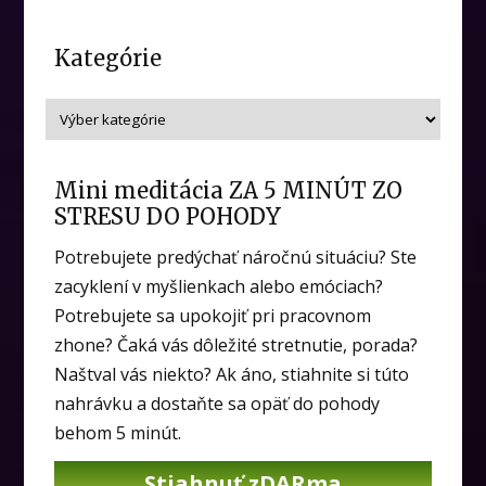
Kategórie
Mini meditácia ZA 5 MINÚT ZO
STRESU DO POHODY
Potrebujete predýchať náročnú situáciu? Ste
zacyklení v myšlienkach alebo emóciach?
Potrebujete sa upokojiť pri pracovnom
zhone? Čaká vás dôležité stretnutie, porada?
Naštval vás niekto? Ak áno, stiahnite si túto
nahrávku a dostaňte sa opäť do pohody
behom 5 minút.
Stiahnuť zDARma