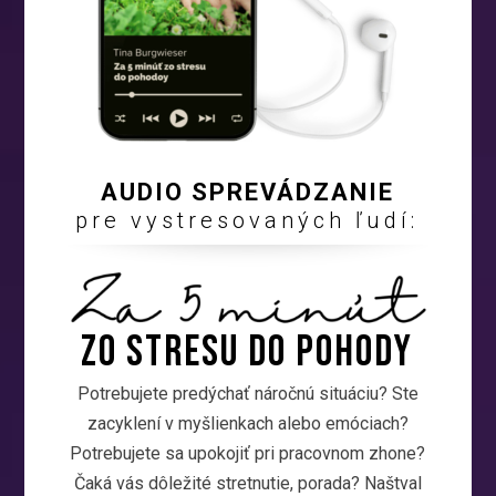
AUDIO SPREVÁDZANIE
pre vystresovaných ľudí:
Zo stresu DO POHODY
Potrebujete predýchať náročnú situáciu? Ste
zacyklení v myšlienkach alebo emóciach?
Potrebujete sa upokojiť pri pracovnom zhone?
Čaká vás dôležité stretnutie, porada? Naštval