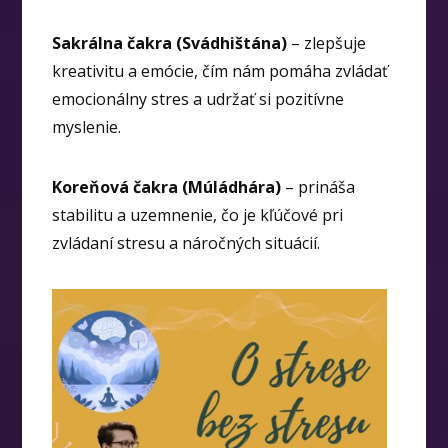
Sakrálna čakra (Svádhištána)
– zlepšuje
kreativitu a emócie, čím nám pomáha zvládať
emocionálny stres a udržať si pozitívne
myslenie.
Koreňová čakra (Múládhára)
– prináša
stabilitu a uzemnenie, čo je kľúčové pri
zvládaní stresu a náročných situácií.