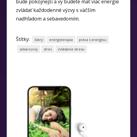
bude pokojnejší a vy budete mať viac energie
zvládať každodenné výzvy s väčším
nadhľadom a sebavedomím.
Štítky:
čakry
energoterapia
práca s energiou
sebarozvoj
stres
zvládanie stresu