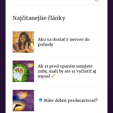
Najčítanejšie články
Ako sa dostať z nervov do
pohody
Ak si pred spaním umyjete
zuby, mali by ste si vyčistiť aj
myseľ
Máte dobrú predstavivosť?