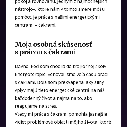
pokoj a rovnováhu. Jedným z najmocnejších
nástrojov, ktoré nám v tomto smere môžu
pomôcť, je práca s našimi energetickými
centrami – čakrami.
Moja osobná skúsenosť
s prácou s čakrami
Dávno, keď som chodila do trojročnej školy
Energoterapie, venovali sme veľa času práci
s čakrami. Bola som prekvapená, aký silný
vplyv majú tieto energetické centrá na náš
každodenný život a najmä na to, ako
reagujeme na stres.
Vtedy mi práca s čakrami pomohla jasnejšie
vidieť problémové oblasti môjho života, ktoré