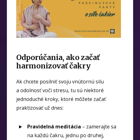
Odporúčania, ako začať
harmonizovať čakry
Ak chcete posilniť svoju vnútornú silu
a odolnosť voči stresu, tu sú niektoré
jednoduché kroky, ktoré môžete začať
praktizovať už dnes:
Pravidelná meditácia
– zamerajte sa
na každú čakru, jednu po druhej,