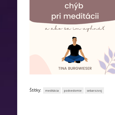
Štítky:
meditácia
podvedomie
sebarozvoj