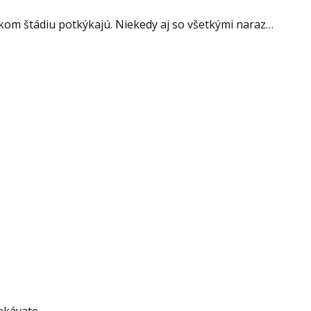
jakom štádiu potkýkajú. Niekedy aj so všetkými naraz…