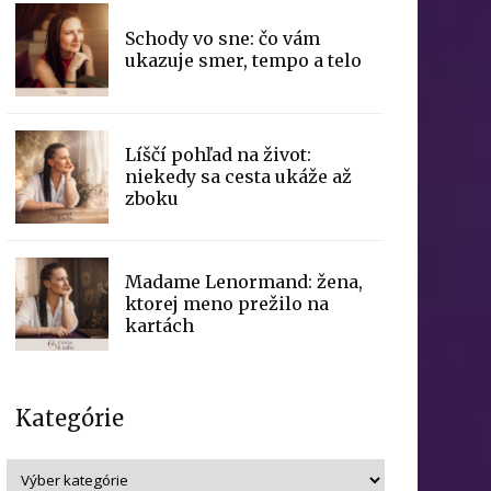
Schody vo sne: čo vám
ukazuje smer, tempo a telo
Líščí pohľad na život:
niekedy sa cesta ukáže až
zboku
Madame Lenormand: žena,
ktorej meno prežilo na
kartách
Kategórie