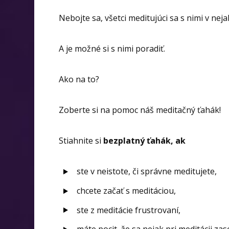
Nebojte sa, všetci meditujúci sa s nimi v ne
A je možné si s nimi poradiť.
Ako na to?
Zoberte si na pomoc náš meditačný ťahák!
Stiahnite si
bezplatný ťahák, ak
ste v neistote, či správne meditujete,
chcete začať s meditáciou,
ste z meditácie frustrovaní,