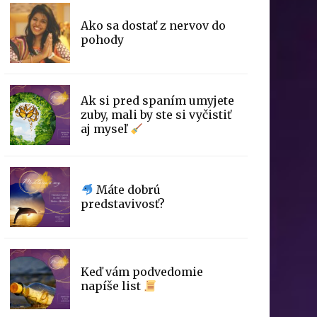
Ako sa dostať z nervov do
pohody
Ak si pred spaním umyjete
zuby, mali by ste si vyčistiť
aj myseľ
Máte dobrú
predstavivosť?
Keď vám podvedomie
napíše list