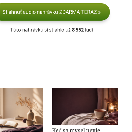
Stiahnuť audio nahrávku ZDARMA TERAZ »
Túto nahrávku si stiahlo už
8 552
ľudí
Keď sa myseľ nevie