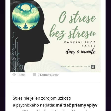
1286x
0 Komentárov
Stres nie je len zdrojom úzkosti
a psychického napätia;
má tiež priamy vplyv