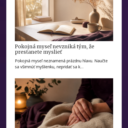
Pokojná myseľ nevzniká tým, že
prestanete myslieť
Pokojná myseľ neznamená prázdnu hlavu. Naučte
sa všimnúť myšlienku, nepridať sa k…