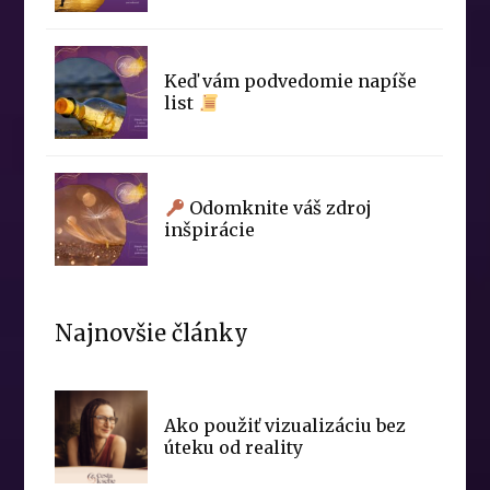
Keď vám podvedomie napíše
list
Odomknite váš zdroj
inšpirácie
Najnovšie články
Ako použiť vizualizáciu bez
úteku od reality