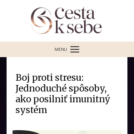
MENU
Boj proti stresu:
Jednoduché spôsoby,
ako posilniť imunitný
systém