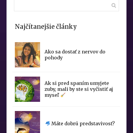
Najčítanejšie články
Ako sa dostať z nervov do
pohody
Ak si pred spaním umyjete
zuby, mali by ste si vyčistiť aj
myseľ
Máte dobrú predstavivosť?