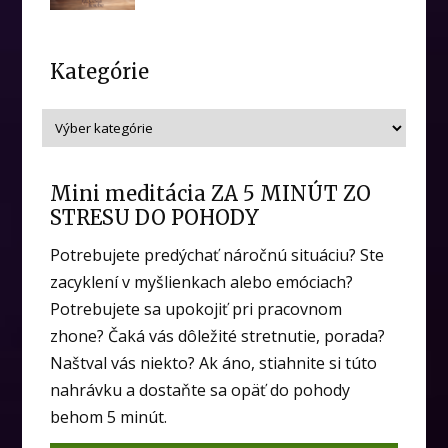
Kategórie
Mini meditácia ZA 5 MINÚT ZO
STRESU DO POHODY
Potrebujete predýchať náročnú situáciu? Ste
zacyklení v myšlienkach alebo emóciach?
Potrebujete sa upokojiť pri pracovnom
zhone? Čaká vás dôležité stretnutie, porada?
Naštval vás niekto? Ak áno, stiahnite si túto
nahrávku a dostaňte sa opäť do pohody
behom 5 minút.