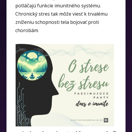
potláčajú funkcie imunitného systému.
Chronický stres tak môže viesť k trvalému
zníženiu schopnosti tela bojovať proti
chorobám.