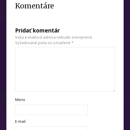
Komentáre
Pridať komentár
Vaša e-mailová adresa nebude zverejnená.
Vyžadované polia sú označené
*
Meno
E-mail