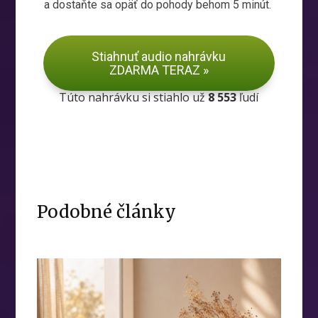
a dostaňte sa opäť do pohody behom 5 minút.
Stiahnuť audio nahrávku
ZDARMA TERAZ »
Túto nahrávku si stiahlo už
8 553
ľudí
Podobné články