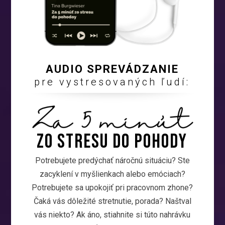
AUDIO SPREVÁDZANIE
pre vystresovaných ľudí:
Zo stresu DO POHODY
Potrebujete predýchať náročnú situáciu? Ste
zacyklení v myšlienkach alebo emóciach?
Potrebujete sa upokojiť pri pracovnom zhone?
Čaká vás dôležité stretnutie, porada? Naštval
vás niekto? Ak áno, stiahnite si túto nahrávku