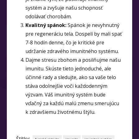
systém a zvyšuje našu schopnosť
odolávať chorobám.
Kvalitný spánok:
Spánok je nevyhnutný
pre regeneráciu tela. Dospelí by mali spať
7-8 hodín denne, čo je kritické pre
udržanie zdravého imunitného systému.
Dajme stresu zbohom a posilňujme našu
imunitu. Skúste tieto jednoduché, ale
účinné rady a sledujte, ako sa vaše telo
stáva odolnejšie voči každodenným
výzvam. Váš imunitný systém bude
vďačný za každú malú zmenu smerujúcu
k zdravšiemu životnému štýlu.
Štítky: