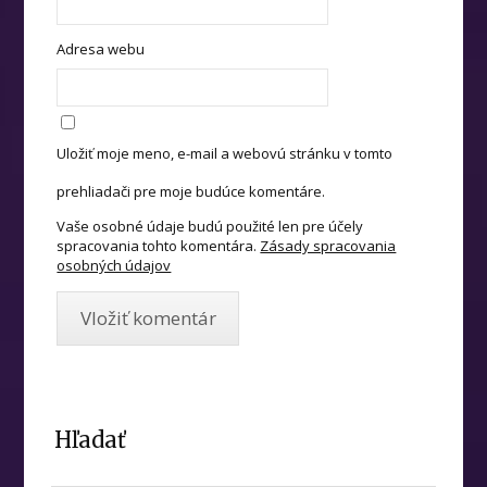
Adresa webu
Uložiť moje meno, e-mail a webovú stránku v tomto
prehliadači pre moje budúce komentáre.
Vaše osobné údaje budú použité len pre účely
spracovania tohto komentára.
Zásady spracovania
osobných údajov
Hľadať