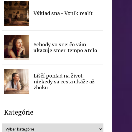
Výklad sna - Vznik realít
Schody vo sne: čo vám
ukazuje smer, tempo a telo
Líščí pohľad na život:
niekedy sa cesta ukáže až
zboku
Kategórie