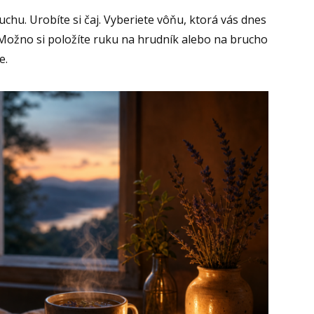
chu. Urobíte si čaj. Vyberiete vôňu, ktorá vás dnes
. Možno si položíte ruku na hrudník alebo na brucho
e.