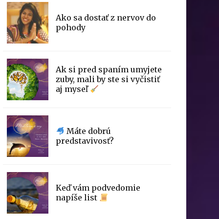
Ako sa dostať z nervov do
pohody
Ak si pred spaním umyjete
zuby, mali by ste si vyčistiť
aj myseľ
Máte dobrú
predstavivosť?
Keď vám podvedomie
napíše list