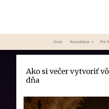
Úvod
Konzultácie
Pre f
Ako si večer vytvoriť v
dňa