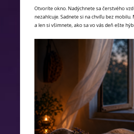
Otvoríte okno. Nadýchnete sa čerstvého vzdu
nezahlcuje. Sadnete si na chvíľu bez mobilu
a len si všimnete, ako sa vo vás deň ešte hýb