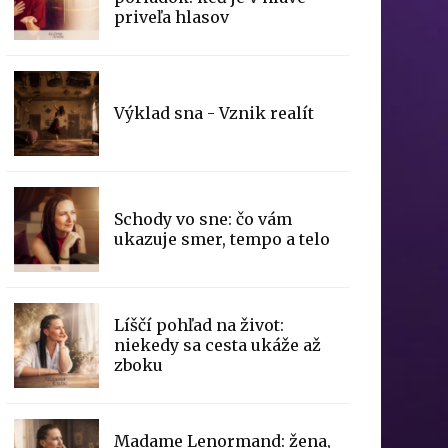
priveľa hlasov
Výklad sna - Vznik realít
Schody vo sne: čo vám
ukazuje smer, tempo a telo
Líščí pohľad na život:
niekedy sa cesta ukáže až
zboku
Madame Lenormand: žena,