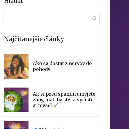
Hľadať
Najčítanejšie články
Ako sa dostať z nervov do
pohody
Ak si pred spaním umyjete
zuby, mali by ste si vyčistiť
aj myseľ