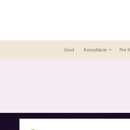
Úvod
Konzultácie
Pre f