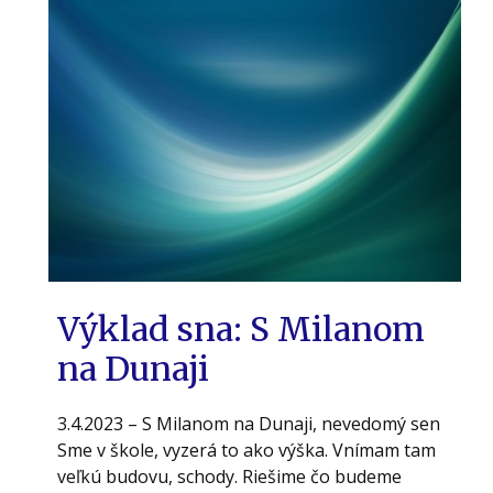
Výklad sna: S Milanom
na Dunaji
3.4.2023 – S Milanom na Dunaji, nevedomý sen
Sme v škole, vyzerá to ako výška. Vnímam tam
veľkú budovu, schody. Riešime čo budeme