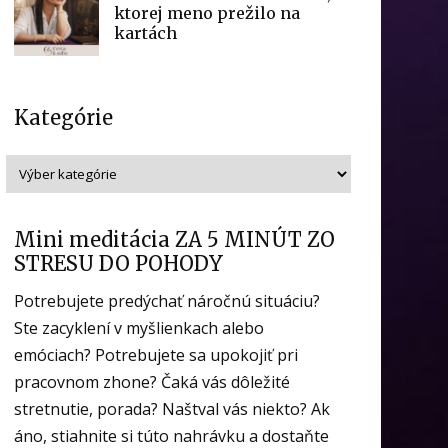
ktorej meno prežilo na
kartách
Kategórie
Mini meditácia ZA 5 MINÚT ZO
STRESU DO POHODY
Potrebujete predýchať náročnú situáciu?
Ste zacyklení v myšlienkach alebo
emóciach? Potrebujete sa upokojiť pri
pracovnom zhone? Čaká vás dôležité
stretnutie, porada? Naštval vás niekto? Ak
áno, stiahnite si túto nahrávku a dostaňte