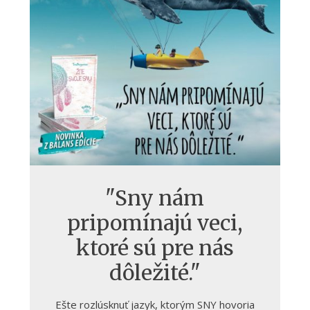
"Sny nám
pripomínajú veci,
ktoré sú pre nás
dôležité."
Ešte rozlúsknuť jazyk, ktorým SNY hovoria