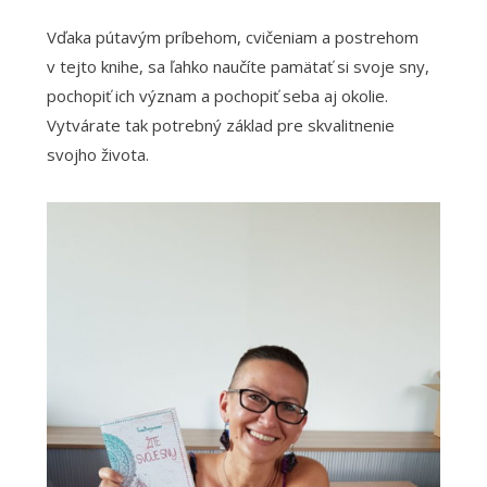
Vďaka pútavým príbehom, cvičeniam a postrehom
v tejto knihe, sa ľahko naučíte pamätať si svoje sny,
pochopiť ich význam a pochopiť seba aj okolie.
Vytvárate tak potrebný základ pre skvalitnenie
svojho života.