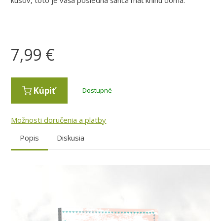
7,99
€
Kúpiť
Dostupné
Možnosti doručenia a platby
Popis
Diskusia