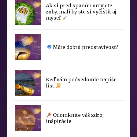
Ak si pred spaním umyjete
zuby, mali by ste si vyčistiť aj
myseľ
Máte dobrú predstavivosť?
Keď vám podvedomie napíše
list
Odomknite váš zdroj
inšpirácie