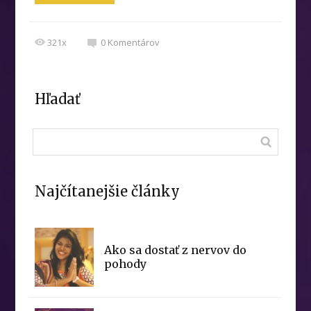
321x
0
Komentárov
Hľadať
Najčítanejšie články
Ako sa dostať z nervov do
pohody