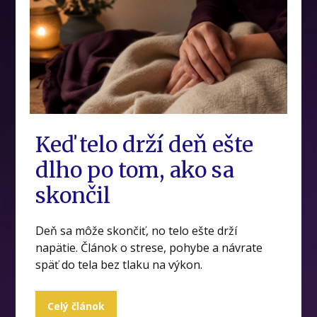
Keď telo drží deň ešte
dlho po tom, ako sa
skončil
Deň sa môže skončiť, no telo ešte drží
napätie. Článok o strese, pohybe a návrate
späť do tela bez tlaku na výkon.
Celý článok