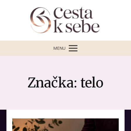
MENU
Značka: telo