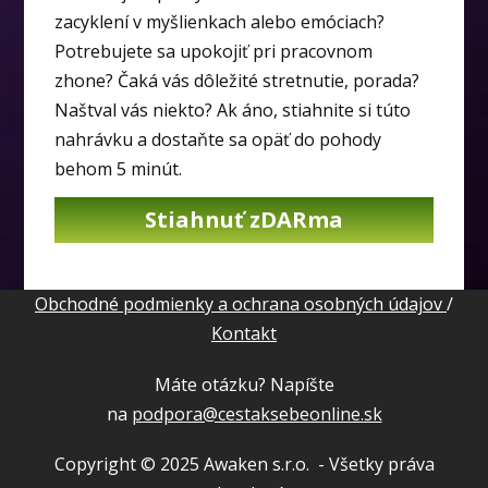
zacyklení v myšlienkach alebo emóciach?
Potrebujete sa upokojiť pri pracovnom
zhone? Čaká vás dôležité stretnutie, porada?
Naštval vás niekto? Ak áno, stiahnite si túto
nahrávku a dostaňte sa opäť do pohody
behom 5 minút.
Stiahnuť zDARma
Obchodné podmienky a ochrana osobných údajov
/
Kontakt
Máte otázku? Napíšte
na
podpora@cestaksebeonline.sk
Copyright © 2025 Awaken s.r.o. - Všetky práva