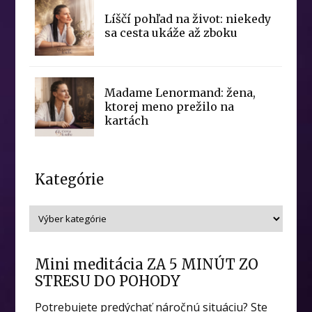
Líščí pohľad na život: niekedy
sa cesta ukáže až zboku
Madame Lenormand: žena,
ktorej meno prežilo na
kartách
Kategórie
Mini meditácia ZA 5 MINÚT ZO
STRESU DO POHODY
Potrebujete predýchať náročnú situáciu? Ste