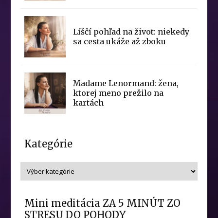
Líščí pohľad na život: niekedy
sa cesta ukáže až zboku
Madame Lenormand: žena,
ktorej meno prežilo na
kartách
Kategórie
Mini meditácia ZA 5 MINÚT ZO
STRESU DO POHODY