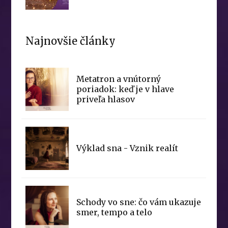
Najnovšie články
Metatron a vnútorný
poriadok: keď je v hlave
priveľa hlasov
Výklad sna - Vznik realít
Schody vo sne: čo vám ukazuje
smer, tempo a telo