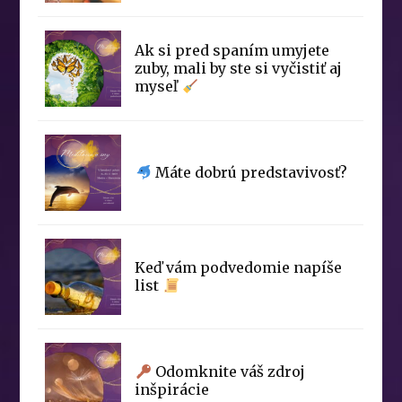
Ak si pred spaním umyjete
zuby, mali by ste si vyčistiť aj
myseľ
Máte dobrú predstavivosť?
Keď vám podvedomie napíše
list
Odomknite váš zdroj
inšpirácie