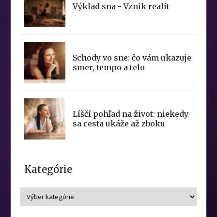
Výklad sna - Vznik realít
Schody vo sne: čo vám ukazuje
smer, tempo a telo
Líščí pohľad na život: niekedy
sa cesta ukáže až zboku
Kategórie