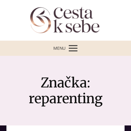
MENU
Značka:
reparenting