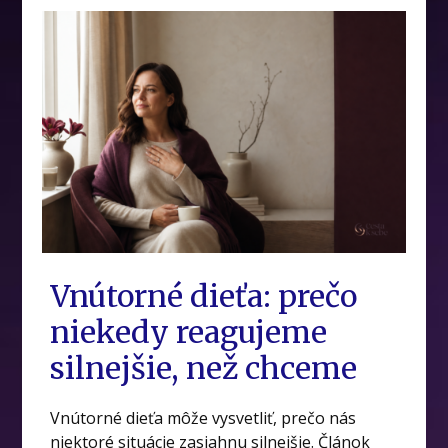
Vnútorné dieťa: prečo
niekedy reagujeme
silnejšie, než chceme
Vnútorné dieťa môže vysvetliť, prečo nás
niektoré situácie zasiahnu silnejšie. Článok