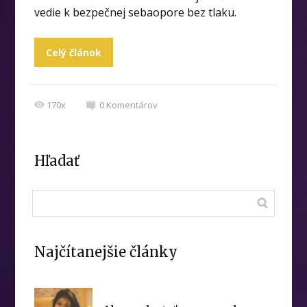
vedie k bezpečnej sebaopore bez tlaku.
Celý článok
170x
0
Komentárov
Hľadať
Najčítanejšie články