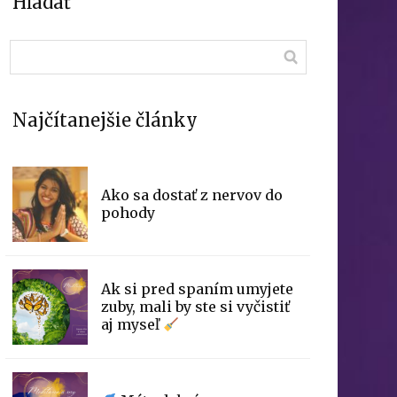
Hľadať
Najčítanejšie články
Ako sa dostať z nervov do
pohody
Ak si pred spaním umyjete
zuby, mali by ste si vyčistiť
aj myseľ