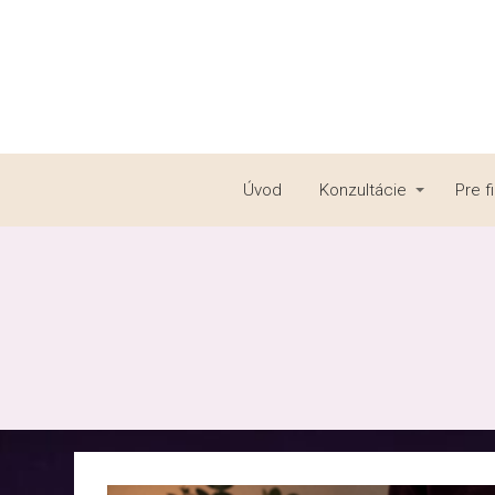
Úvod
Konzultácie
Pre f