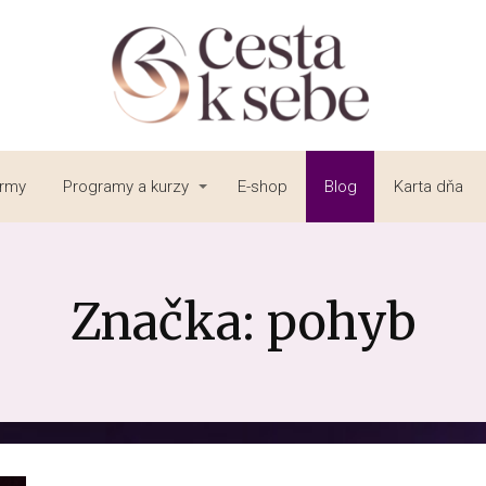
irmy
Programy a kurzy
E-shop
Blog
Karta dňa
Značka: pohyb