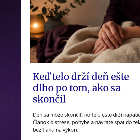
Keď telo drží deň ešte
dlho po tom, ako sa
skončil
Deň sa môže skončiť, no telo ešte drží napätie
Článok o strese, pohybe a návrate späť do tel
bez tlaku na výkon.