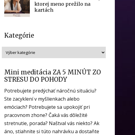
ktorej meno prežilo na
kartách
Kategórie
Mini meditácia ZA 5 MINÚT ZO
STRESU DO POHODY
Potrebujete predýchať náročnú situáciu?
Ste zacyklení v myšlienkach alebo
emóciach? Potrebujete sa upokojiť pri
pracovnom zhone? Čaká vás dôležité
stretnutie, porada? Naštval vás niekto? Ak
áno, stiahnite si túto nahrávku a dostaňte