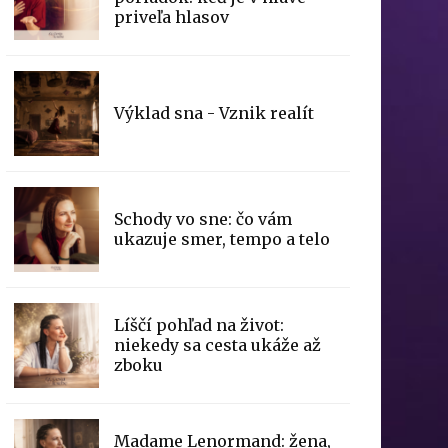
priveľa hlasov
Výklad sna - Vznik realít
Schody vo sne: čo vám
ukazuje smer, tempo a telo
Líščí pohľad na život:
niekedy sa cesta ukáže až
zboku
Madame Lenormand: žena,