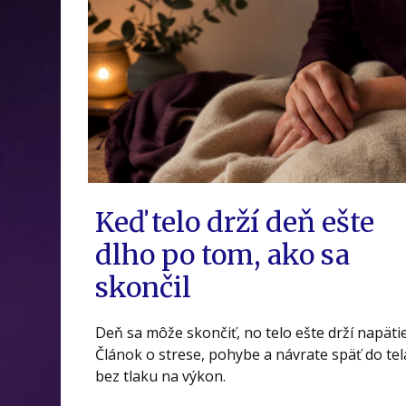
Keď telo drží deň ešte
dlho po tom, ako sa
skončil
Deň sa môže skončiť, no telo ešte drží napätie
Článok o strese, pohybe a návrate späť do tel
bez tlaku na výkon.