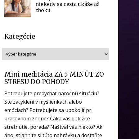
niekedy sa cesta ukáže až
zboku
Kategórie
Mini meditácia ZA 5 MINÚT ZO
STRESU DO POHODY
Potrebujete predýchať náročnú situáciu?
Ste zacyklení v myšlienkach alebo
emóciach? Potrebujete sa upokojiť pri
pracovnom zhone? Čaká vás dôležité
stretnutie, porada? Naštval vás niekto? Ak
áno, stiahnite si túto nahrávku a dostaňte