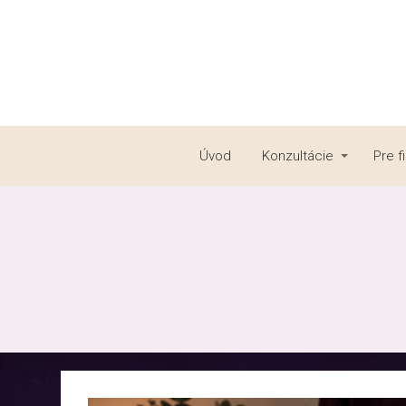
Úvod
Konzultácie
Pre f