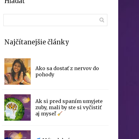
Hľadať
Najčítanejšie články
Ako sa dostať z nervov do
pohody
Ak si pred spaním umyjete
zuby, mali by ste si vyčistiť
aj myseľ