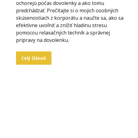
ochorejú počas dovolenky a ako tomu
predchádzať. Prečítajte si o mojich osobných
skúsenostiach z korporátu a naučte sa, ako sa
efektívne uvoľniť a znížiť hladinu stresu
pomocou relaxačných techník a správnej
prípravy na dovolenku.
Celý článok