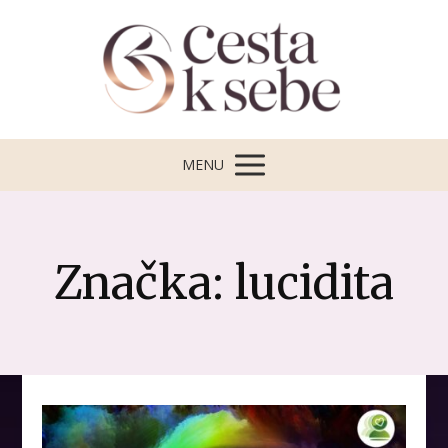
MENU
Značka: lucidita