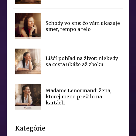
Schody vo sne: čo vám ukazuje
smer, tempo a telo
Líščí pohľad na život: niekedy
sa cesta ukáže až zboku
Madame Lenormand: žena,
ktorej meno prežilo na
kartách
Kategórie