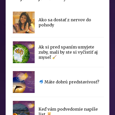
Ako sa dostať z nervov do
pohody
Ak si pred spaním umyjete
zuby, mali by ste si vyčistiť aj
myseľ
Máte dobrú predstavivosť?
Keď vám podvedomie napíše
list