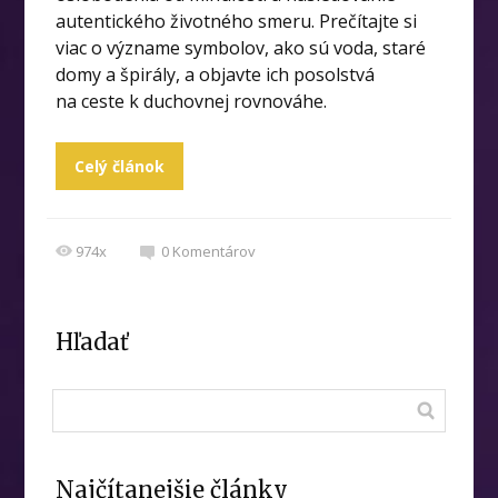
autentického životného smeru. Prečítajte si
viac o význame symbolov, ako sú voda, staré
domy a špirály, a objavte ich posolstvá
na ceste k duchovnej rovnováhe.
Celý článok
974x
0
Komentárov
Hľadať
Najčítanejšie články