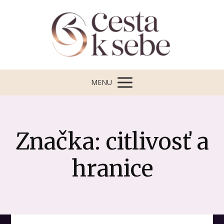
MENU
Značka: citlivosť a
hranice