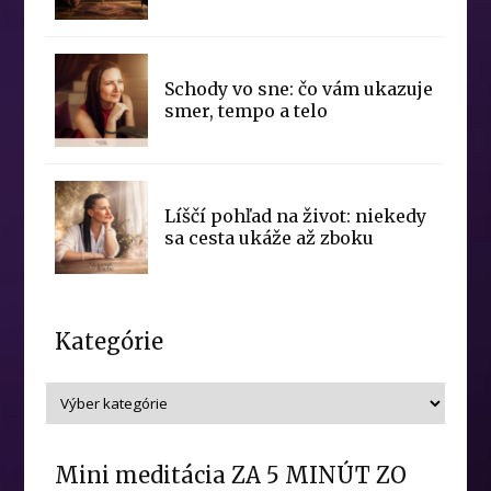
Schody vo sne: čo vám ukazuje
smer, tempo a telo
Líščí pohľad na život: niekedy
sa cesta ukáže až zboku
Kategórie
Mini meditácia ZA 5 MINÚT ZO