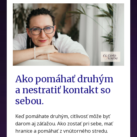
Ako pomáhať druhým
a nestratiť kontakt so
sebou.
Keď pomáhate druhým, citlivosť môže byť
darom aj záťažou. Ako zostať pri sebe, mať
hranice a pomáhať z vnútorného stredu.