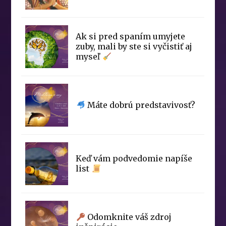
Ak si pred spaním umyjete
zuby, mali by ste si vyčistiť aj
myseľ
Máte dobrú predstavivosť?
Keď vám podvedomie napíše
list
Odomknite váš zdroj