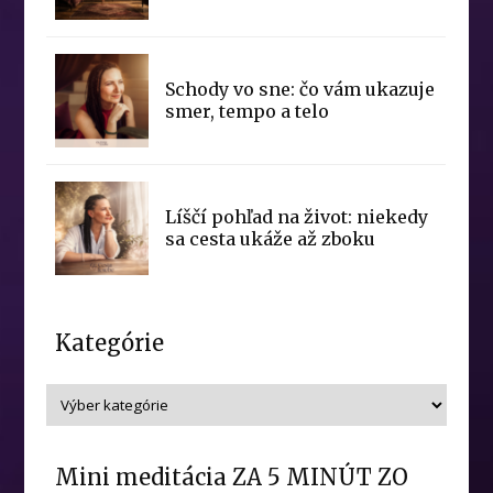
Schody vo sne: čo vám ukazuje
smer, tempo a telo
Líščí pohľad na život: niekedy
sa cesta ukáže až zboku
Kategórie
Mini meditácia ZA 5 MINÚT ZO