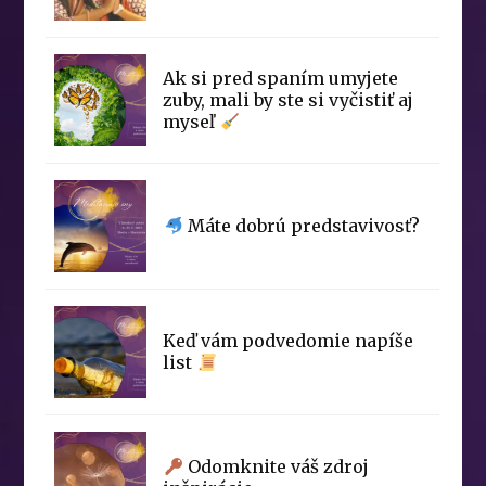
Ak si pred spaním umyjete
zuby, mali by ste si vyčistiť aj
myseľ
Máte dobrú predstavivosť?
Keď vám podvedomie napíše
list
Odomknite váš zdroj