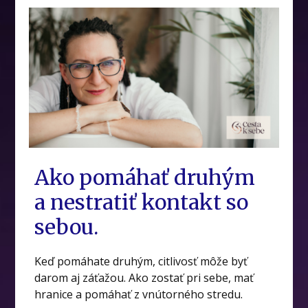
Ako pomáhať druhým
a nestratiť kontakt so
sebou.
Keď pomáhate druhým, citlivosť môže byť
darom aj záťažou. Ako zostať pri sebe, mať
hranice a pomáhať z vnútorného stredu.