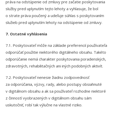
práva na odstúpenie od zmluvy pre začatie poskytovania
služby pred uplynutím tejto lehoty a vyhlasuje, že bol
o strate práva poučený a udeľuje súhlas s poskytovaním
služieb pred uplynutím lehoty na odstúpenie od zmluvy.
7. Ostatné vyhlásenia
7.1. Poskytovateľ môže na základe preferencií používateľa
odporúčať použitie niektorého digitálneho obsahu. Takéto
odporúčanie nemá charakter poskytovania poradenských,
zdravotných, rehabilitačných ani iných podobných aktivít.
7.2. Poskytovateľ nenesie žiadnu zodpovednosť
za odporúčania, výzvy, rady, alebo postupy obsiahnuté
v digitálnom obsahu a ak sa používateľ rozhodne niektoré
z činností vyobrazených v digitálnom obsahu sám
uskutočniť, robí tak výlučne na vlastné riziko.