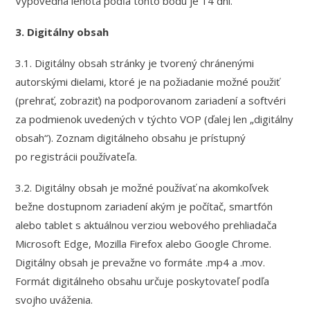
Výpovedná lehota podľa tohto bodu je 14 dní.
3. Digitálny obsah
3.1. Digitálny obsah stránky je tvorený chránenými
autorskými dielami, ktoré je na požiadanie možné použiť
(prehrať, zobraziť) na podporovanom zariadení a softvéri
za podmienok uvedených v týchto VOP (ďalej len „digitálny
obsah“). Zoznam digitálneho obsahu je prístupný
po registrácii používateľa.
3.2. Digitálny obsah je možné používať na akomkoľvek
bežne dostupnom zariadení akým je počítač, smartfón
alebo tablet s aktuálnou verziou webového prehliadača
Microsoft Edge, Mozilla Firefox alebo Google Chrome.
Digitálny obsah je prevažne vo formáte .mp4 a .mov.
Formát digitálneho obsahu určuje poskytovateľ podľa
svojho uváženia.