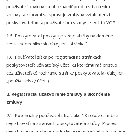
používateľ povinný sa oboznámiť pred uzatvorením
zmluvy a ktorými sa spravuje zmluvný vzťah medzi
poskytovateľom a používateľom v zmysle týchto VOP.
1.5. Poskytovateľ poskytuje svoje služby na doméne
cestaksebeonline.sk (ďalej len „stránka“).
1.6. Používateľ získa po registrácii na stránkach
poskytovateľa užívateľský účet, ku ktorému má prístup
cez užívateľské rozhranie stránky poskytovateľa (ďalej len
„používateľský účet“).
2. Registrácia, uzatvorenie zmluvy a ukončenie
zmluvy
2.1. Potenciálny používateľ straší ako 18 rokov sa môže
registrovať na stránkach poskytovateľa služby. Proces
registrácie pozostáva z odoslania registračného formulára