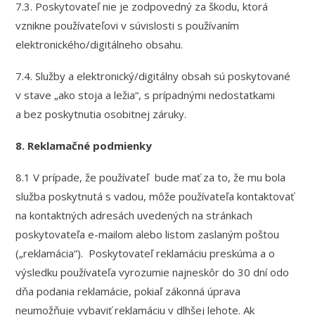
7.3. Poskytovateľ nie je zodpovedný za škodu, ktorá
vznikne používateľovi v súvislosti s používaním
elektronického/digitálneho obsahu.
7.4. Služby a elektronický/digitálny obsah sú poskytované
v stave „ako stoja a ležia“, s prípadnými nedostatkami
a bez poskytnutia osobitnej záruky.
8. Reklamačné podmienky
8.1 V prípade, že používateľ bude mať za to, že mu bola
služba poskytnutá s vadou, môže používateľa kontaktovať
na kontaktných adresách uvedených na stránkach
poskytovateľa e-mailom alebo listom zaslaným poštou
(„reklamácia“). Poskytovateľ reklamáciu preskúma a o
výsledku používateľa vyrozumie najneskôr do 30 dní odo
dňa podania reklamácie, pokiaľ zákonná úprava
neumožňuje vybaviť reklamáciu v dlhšej lehote. Ak