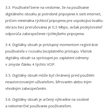
3.3. Používateľ berie na vedomie, že na používanie
digitálneho obsahu je potrebné pripojenie k sieti internet,
pričom minimálna rýchlosť pripojenia pre uspokojivú kvalitu
obrazu bez prerušovania je 0,5 Mbps, avšak poskytovateľ
odporúča zabezpečenie rýchlejšieho pripojenia.
3.4. Digitálny obsah je prístupný momentom registrácie
používateľa v rozsahu bezplatného prístupu. Všetok
digitálny obsah sa sprístupní po zaplatení odmeny
v zmysle článku 4 týchto VOP.
3.5. Digitálny obsah môže byť chránený pred použitím
neautorizovaným užívateľom, šifrovaním alebo iným
vhodným zabezpečením.
3.6. Digitálny obsah je určený výhradne na osobné
a nekomerčné používanie používateľom.