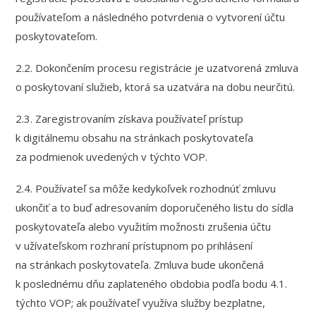
používateľom a následného potvrdenia o vytvorení účtu
poskytovateľom.
2.2. Dokončením procesu registrácie je uzatvorená zmluva
o poskytovaní služieb, ktorá sa uzatvára na dobu neurčitú.
2.3. Zaregistrovaním získava používateľ prístup
k digitálnemu obsahu na stránkach poskytovateľa
za podmienok uvedených v týchto VOP.
2.4. Používateľ sa môže kedykoľvek rozhodnúť zmluvu
ukončiť a to buď adresovaním doporučeného listu do sídla
poskytovateľa alebo využitím možnosti zrušenia účtu
v užívateľskom rozhraní prístupnom po prihlásení
na stránkach poskytovateľa. Zmluva bude ukončená
k poslednému dňu zaplateného obdobia podľa bodu 4.1.
týchto VOP; ak používateľ využíva služby bezplatne,