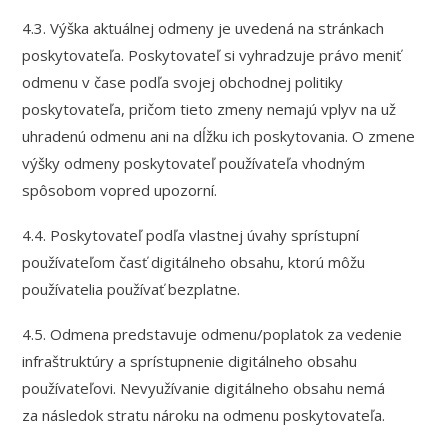
4.3. Výška aktuálnej odmeny je uvedená na stránkach
poskytovateľa. Poskytovateľ si vyhradzuje právo meniť
odmenu v čase podľa svojej obchodnej politiky
poskytovateľa, pričom tieto zmeny nemajú vplyv na už
uhradenú odmenu ani na dĺžku ich poskytovania. O zmene
výšky odmeny poskytovateľ používateľa vhodným
spôsobom vopred upozorní.
4.4. Poskytovateľ podľa vlastnej úvahy sprístupní
používateľom časť digitálneho obsahu, ktorú môžu
používatelia používať bezplatne.
4.5. Odmena predstavuje odmenu/poplatok za vedenie
infraštruktúry a sprístupnenie digitálneho obsahu
používateľovi. Nevyužívanie digitálneho obsahu nemá
za následok stratu nároku na odmenu poskytovateľa.