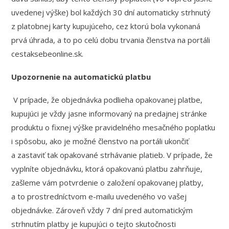
uvedenej výške) bol každých 30 dní automaticky strhnutý
z platobnej karty kupujúceho, cez ktorú bola vykonaná
prvá úhrada, a to po celú dobu trvania členstva na portáli
cestaksebeonline.sk.
Upozornenie na automatickú platbu
V prípade, že objednávka podlieha opakovanej platbe,
kupujúci je vždy jasne informovaný na predajnej stránke
produktu o fixnej výške pravidelného mesačného poplatku
i spôsobu, ako je možné členstvo na portáli ukončiť
a zastaviť tak opakované strhávanie platieb. V prípade, že
vyplníte objednávku, ktorá opakovanú platbu zahrňuje,
zašleme vám potvrdenie o založení opakovanej platby,
a to prostredníctvom e-mailu uvedeného vo vašej
objednávke. Zároveň vždy 7 dní pred automatickým
strhnutím platby je kupujúci o tejto skutočnosti