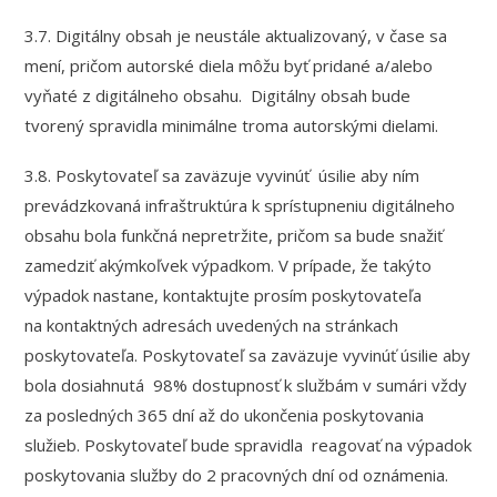
3.7. Digitálny obsah je neustále aktualizovaný, v čase sa
mení, pričom autorské diela môžu byť pridané a/alebo
vyňaté z digitálneho obsahu. Digitálny obsah bude
tvorený spravidla minimálne troma autorskými dielami.
3.8. Poskytovateľ sa zaväzuje vyvinúť úsilie aby ním
prevádzkovaná infraštruktúra k sprístupneniu digitálneho
obsahu bola funkčná nepretržite, pričom sa bude snažiť
zamedziť akýmkoľvek výpadkom. V prípade, že takýto
výpadok nastane, kontaktujte prosím poskytovateľa
na kontaktných adresách uvedených na stránkach
poskytovateľa. Poskytovateľ sa zaväzuje vyvinúť úsilie aby
bola dosiahnutá 98% dostupnosť k službám v sumári vždy
za posledných 365 dní až do ukončenia poskytovania
služieb. Poskytovateľ bude spravidla reagovať na výpadok
poskytovania služby do 2 pracovných dní od oznámenia.