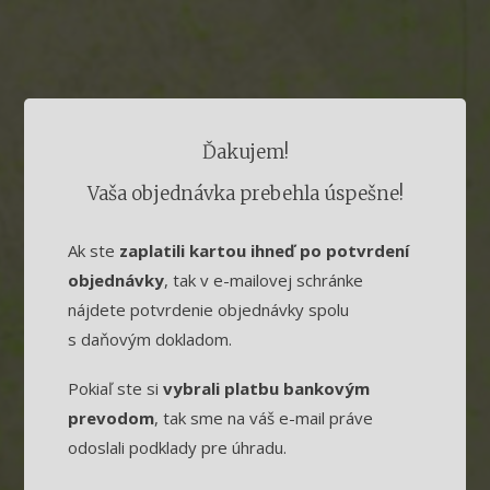
Ďakujem!
Vaša objednávka prebehla úspešne!
Ak ste
zaplatili kartou ihneď po potvrdení
objednávky
, tak v e-mailovej schránke
nájdete potvrdenie objednávky spolu
s daňovým dokladom.
Pokiaľ ste si
vybrali platbu bankovým
prevodom
, tak sme na váš e-mail práve
odoslali podklady pre úhradu.