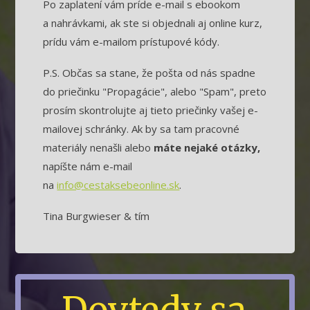
Po zaplatení vám príde e-mail s ebookom
a nahrávkami, ak ste si objednali aj online kurz,
prídu vám e-mailom prístupové kódy.
P.S. Občas sa stane, že pošta od nás spadne
do priečinku "Propagácie", alebo "Spam", preto
prosím skontrolujte aj tieto priečinky vašej e-
mailovej schránky. Ak by sa tam pracovné
materiály nenašli alebo
máte nejaké otázky,
napíšte nám e-mail
na
info@cestaksebeonline.sk
.
Tina Burgwieser & tím