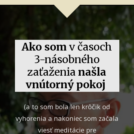
Ako som
v časoch
3-násobného
zaťaženia
našla
vnútorný pokoj
(a to som bola len krôčik od
vyhorenia a nakoniec som začala
viesť meditácie pre