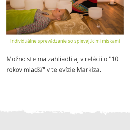
Individuálne sprevádzanie so spievajúcimi miskami
Možno ste ma zahliadli aj v relácii o "10
rokov mladší" v televízie Markíza.