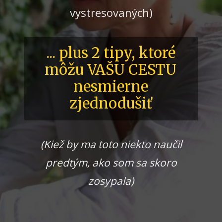
vystresovaných)
... plus 2 tipy, ktoré
môžu VAŠU CESTU
nesmierne
zjednodušiť
(Kiež by ma toto niekto naučil
predtým, ako som sa skoro
zosypala)