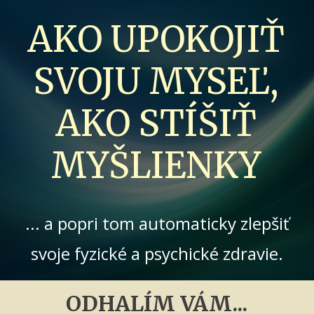
AKO UPOKOJIŤ
SVOJU MYSEĽ,
AKO STÍŠIŤ
MYŠLIENKY
... a popri tom automaticky zlepšiť
svoje fyzické a psychické zdravie.
ODHALÍM VÁM...