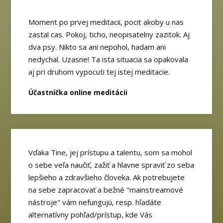
Moment po prvej meditacii, pocit akoby u nas
zastal cas. Pokoj, ticho, neopisatelny zazitok. Aj
dva psy. Nikto sa ani nepohol, hadam ani
nedychal. Uzasne! Ta ista situacia sa opakovala
aj pri druhom vypocuti tej istej meditacie.
Účastníčka online meditácii
Vďaka Tine, jej prístupu a talentu, som sa mohol
o sebe veľa naučiť, zažiť a hlavne spraviť zo seba
lepšieho a zdravšieho človeka. Ak potrebujete
na sebe zapracovať a bežné "mainstreamové
nástroje" vám nefungujú, resp. hľadáte
alternatívny pohľad/prístup, kde Vás