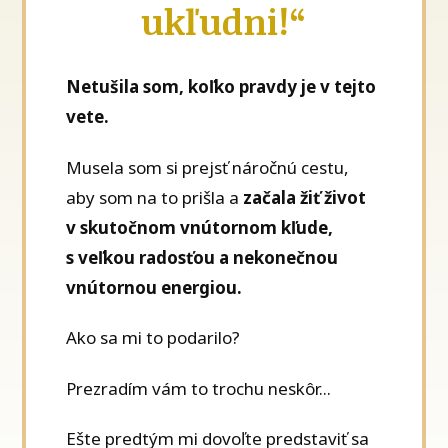
ukľudni!“
Netušila som, koľko pravdy je v tejto
vete.
Musela som si prejsť náročnú cestu,
aby som na to prišla a
začala žiť život
v skutočnom vnútornom kľude,
s veľkou radosťou a nekonečnou
vnútornou energiou.
Ako sa mi to podarilo?
Prezradím vám to trochu neskôr...
Ešte predtým mi dovoľte predstaviť sa