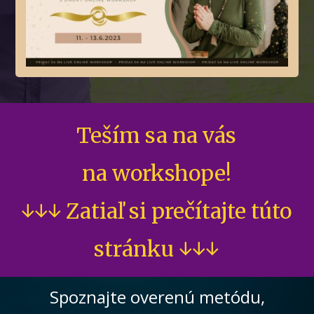
Teším sa na vás
na workshope!
↓↓↓ Zatiaľ si prečítajte túto
stránku ↓↓↓
Spoznajte overenú metódu,