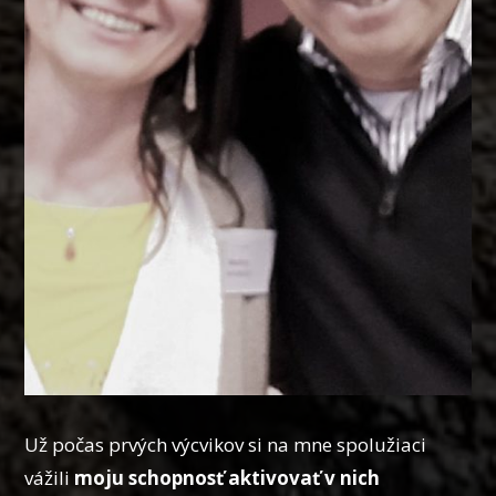
Už počas prvých výcvikov si na mne spolužiaci
vážili
moju schopnosť aktivovať v nich