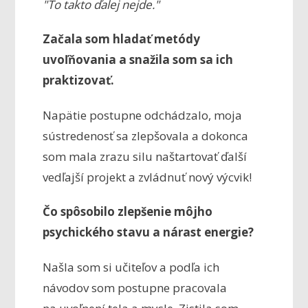
"To takto ďalej nejde."
Začala som hladať metódy
uvoľňovania a snažila som sa ich
praktizovať.
Napätie postupne odchádzalo, moja
sústredenosť sa zlepšovala a dokonca
som mala zrazu silu naštartovať ďalší
vedľajší projekt a zvládnuť nový výcvik!
Čo spôsobilo zlepšenie môjho
psychického stavu a nárast energie?
Našla som si učiteľov a podľa ich
návodov som postupne pracovala