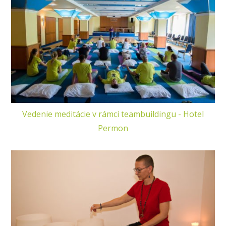
Vedenie meditácie v rámci teambuildingu - Hotel
Permon