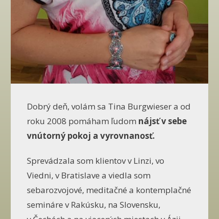
Dobrý deň, volám sa Tina Burgwieser a od
roku 2008 pomáham ľudom
nájsť v sebe
vnútorný pokoj a vyrovnanosť.
Sprevádzala som klientov v Linzi, vo
Viedni, v Bratislave a viedla som
sebarozvojové, meditačné a kontemplačné
semináre v Rakúsku, na Slovensku,