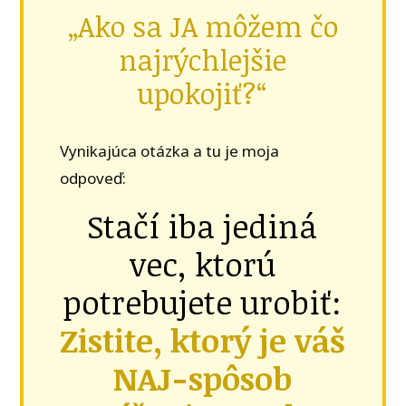
„Ako sa JA môžem čo
najrýchlejšie
upokojiť?“
Vynikajúca otázka a tu je moja
odpoveď:
Stačí iba jediná
vec, ktorú
potrebujete urobiť:
Zistite, ktorý je váš
NAJ-spôsob