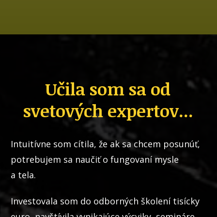
Učila som sa od
svetových expertov...
Intuitívne som cítila, že ak sa chcem posunúť,
potrebujem sa naučiť o fungovaní mysle
a tela.
Investovala som do odborných školení tisícky
euro, navštívila vynikajúce výcviky, semináre