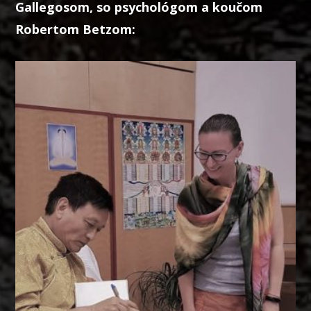
Gallegosom, so psychológom a koučom
Robertom Betzom: