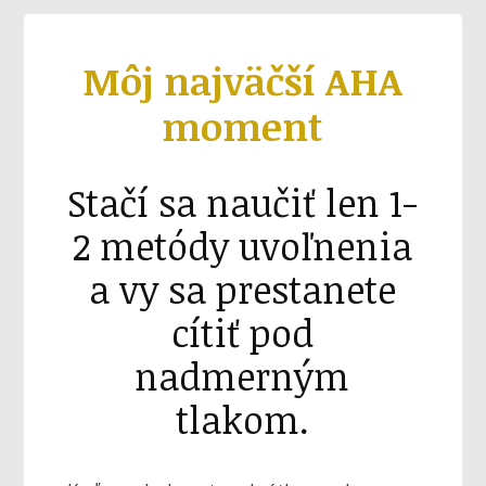
Môj najväčší AHA
moment
Stačí sa naučiť len 1-
2 metódy uvoľnenia
a vy sa prestanete
cítiť pod
nadmerným
tlakom.