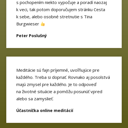
s pochopením niekto vypočuje a poradí naozaj
k veci, tak potom doporučujem stránku Cesta
k sebe, alebo osobné stretnutie s Tina
Burgwieser
Peter Poslušný
Meditácie sú fajn príjemné, uvoľňujúce pre
každého. Treba si dopriať. Rovnako aj posolstvá
majú zmysel pre každého. Je to odpoveď
na životné situácie a pomôžu posunúť vpred
alebo sa zamyslieť.
Účastníčka online meditácií