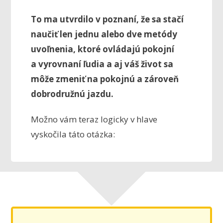
To ma utvrdilo v poznaní, že sa stačí
naučiť len jednu alebo dve metódy
uvoľnenia, ktoré ovládajú pokojní
a vyrovnaní ľudia a aj váš život sa
môže zmeniť na pokojnú a zároveň
dobrodružnú jazdu.
Možno vám teraz logicky v hlave
vyskočila táto otázka: