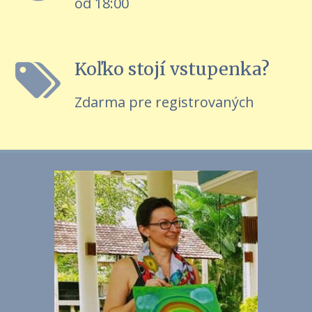
od 18:00
Koľko stojí vstupenka?
Zdarma pre registrovaných