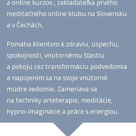
a online kurzov., zakladateľka prvého
meditačného online klubu na Slovensku
a v Čechách.
Pomáha klientom k zdraviu, úspechu,
spokojnosti, vnútornému šťastiu
a pokoju cez transformáciu podvedomia
a napojením sa na svoje vnútorné
múdre vedomie. Zameriava sa
na techniky arteterapie, meditácie,
hypno-imaginácie a práce s energiou.