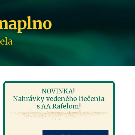
 naplno
ela
NOVINKA!
Nahrávky vedeného liečenia
s AA Rafelom!