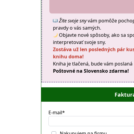
Žite svoje sny
vám pomôže pochopiť
pravdy o vás samých.
Objavte nové spôsoby, ako sa sp
interpretovať svoje sny.
Zostáva už len posledných pár ku
knihu doma!
Kniha je tlačená, bude vám poslaná
Poštovné na Slovensko zdarma!
Faktur
E-mail*
Nakupujem na firmu