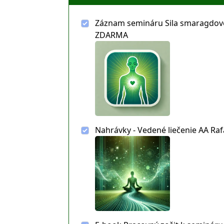
Záznam semináru Sila smaragdovéh
ZDARMA
Nahrávky - Vedené liečenie AA R