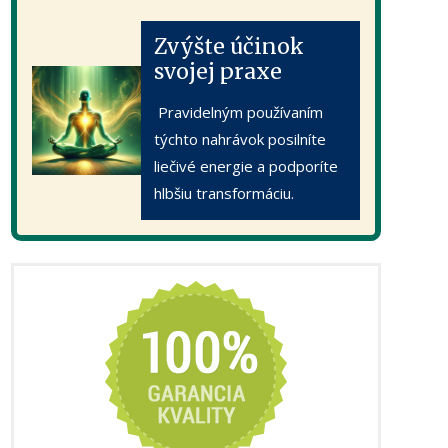
Zvýšte účinok
svojej praxe
Pravidelným používaním
týchto nahrávok posilníte
liečivé energie a podporíte
hlbšiu transformáciu.