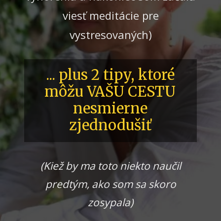
viesť meditácie pre
vystresovaných)
... plus 2 tipy, ktoré
môžu VAŠU CESTU
nesmierne
zjednodušiť
(Kiež by ma toto niekto naučil
predtým, ako som sa skoro
zosypala)