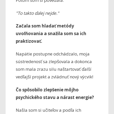
Potom som si povedala:
"To takto ďalej nejde."
Začala som hladať metódy
uvoľňovania a snažila som sa ich
praktizovať.
Napätie postupne odchádzalo, moja
sústredenosť sa zlepšovala a dokonca
som mala zrazu silu naštartovať ďalší
vedľajší projekt a zvládnuť nový výcvik!
Čo spôsobilo zlepšenie môjho
psychického stavu a nárast energie?
Našla som si učiteľov a podľa ich