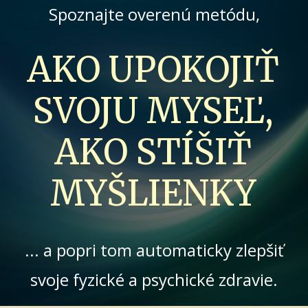
Spoznajte overenú metódu,
AKO UPOKOJIŤ
SVOJU MYSEĽ,
AKO STÍŠIŤ
MYŠLIENKY
... a popri tom automaticky zlepšiť
svoje fyzické a psychické zdravie.