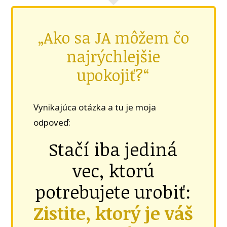
„Ako sa JA môžem čo
najrýchlejšie
upokojiť?“
Vynikajúca otázka a tu je moja
odpoveď:
Stačí iba jediná
vec, ktorú
potrebujete urobiť:
Zistite, ktorý je váš