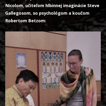
Nicolom, učiteľom hlbinnej imaginácie Steve
Gallegosom, so psychológom a koučom
Robertom Betzom: