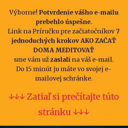
Výborne!
Potvrdenie vášho e-mailu
prebehlo úspešne.
Link na Príručku pre začiatočníkov
7
jednoduchých krokov AKO ZAČAŤ
DOMA MEDITOVAŤ
sme vám už
zaslali
na váš e-mail.
Do 15 minút ju máte vo svojej e-
mailovej schránke.
↓↓↓ Zatiaľ si prečítajte túto
stránku ↓↓↓