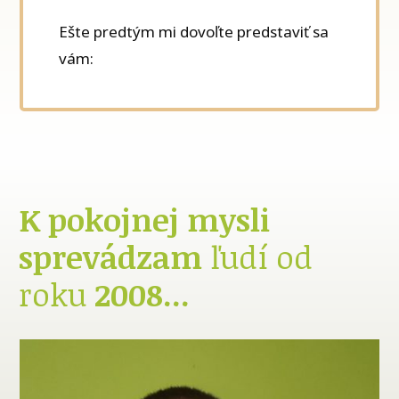
Ešte predtým mi dovoľte predstaviť sa
vám:
K pokojnej mysli
sprevádzam
ľudí od
roku
2008...