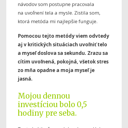
návodov som postupne pracovala
na uvoľnení tela a mysle. Zistila som,
ktorá metóda mi najlepšie funguje.
Pomocou tejto metódy viem odvtedy
aj v kritických situáciach uvoľniť telo
a myseľ doslova sa sekundu. Zrazu sa
cítim uvoľnená, pokojná, všetok stres
zo mňa opadne a moja myseľ je
jasná.
Mojou dennou
investíciou bolo 0,5
hodiny pre seba.