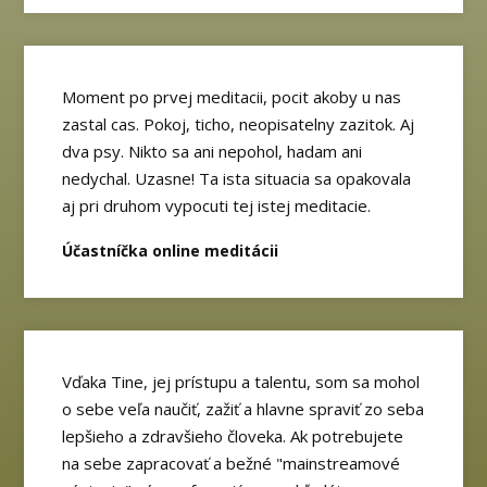
Moment po prvej meditacii, pocit akoby u nas
zastal cas. Pokoj, ticho, neopisatelny zazitok. Aj
dva psy. Nikto sa ani nepohol, hadam ani
nedychal. Uzasne! Ta ista situacia sa opakovala
aj pri druhom vypocuti tej istej meditacie.
Účastníčka online meditácii
Vďaka Tine, jej prístupu a talentu, som sa mohol
o sebe veľa naučiť, zažiť a hlavne spraviť zo seba
lepšieho a zdravšieho človeka. Ak potrebujete
na sebe zapracovať a bežné "mainstreamové