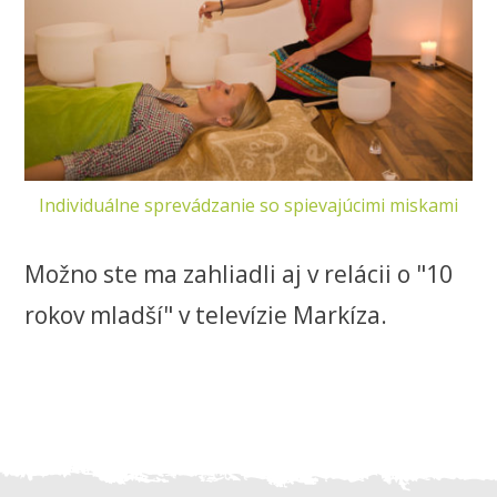
Individuálne sprevádzanie so spievajúcimi miskami
Možno ste ma zahliadli aj v relácii o "10
rokov mladší" v televízie Markíza.