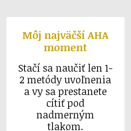
Môj najväčší AHA
moment
Stačí sa naučiť len 1-
2 metódy uvoľnenia
a vy sa prestanete
cítiť pod
nadmerným
tlakom.