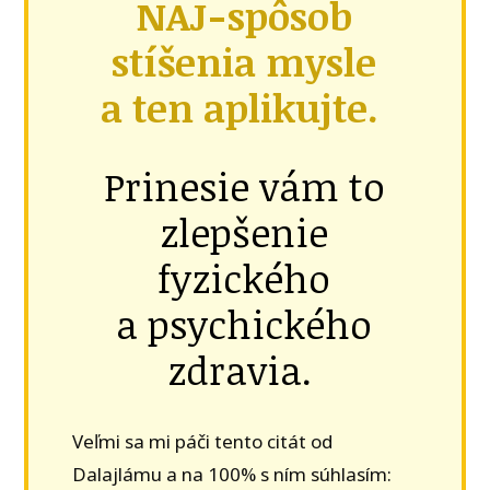
NAJ-spôsob
stíšenia mysle
a ten aplikujte.
Prinesie vám to
zlepšenie
fyzického
a psychického
zdravia.
Veľmi sa mi páči tento citát od
Dalajlámu a na 100% s ním súhlasím: