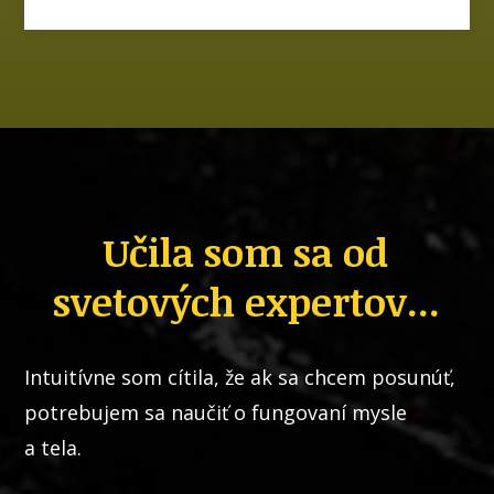
Učila som sa od
svetových expertov...
Intuitívne som cítila, že ak sa chcem posunúť,
potrebujem sa naučiť o fungovaní mysle
a tela.