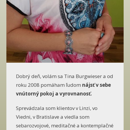
Dobrý deň, volám sa Tina Burgwieser a od
roku 2008 pomáham ľudom
nájsť v sebe
vnútorný pokoj a vyrovnanosť.
Sprevádzala som klientov v Linzi, vo
Viedni, v Bratislave a viedla som
sebarozvojové, meditačné a kontemplačné