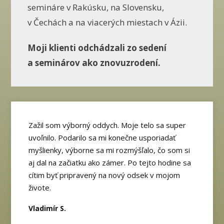
semináre v Rakúsku, na Slovensku,
v Čechách a na viacerých miestach v Ázii.
Moji klienti odchádzali zo sedení
a seminárov ako znovuzrodení.
Zažil som výborný oddych. Moje telo sa super
uvoľnilo. Podarilo sa mi konečne usporiadať
myšlienky, výborne sa mi rozmýšľalo, čo som si
aj dal na začiatku ako zámer. Po tejto hodine sa
cítim byť pripravený na nový odsek v mojom
živote.
Vladimír S.