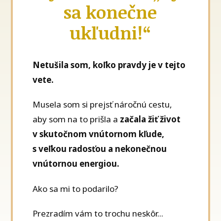
sa konečne
ukľudni!“
Netušila som, koľko pravdy je v tejto
vete.
Musela som si prejsť náročnú cestu,
aby som na to prišla a
začala žiť život
v skutočnom vnútornom kľude,
s veľkou radosťou a nekonečnou
vnútornou energiou.
Ako sa mi to podarilo?
Prezradím vám to trochu neskôr...