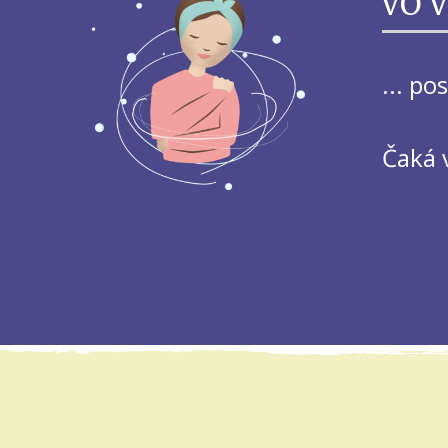
VO 
... po
Čaká 