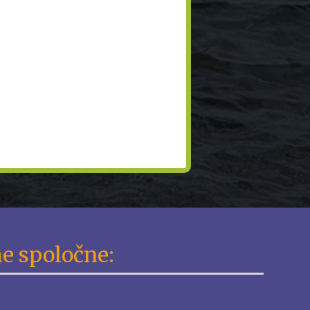
e spoločne: