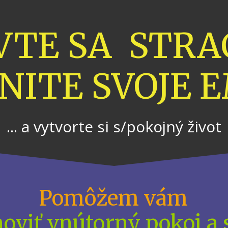
VTE SA STRA
NITE SVOJE E
... a vytvorte si s/pokojný život
Pomôžem vám
oviť vnútorný pokoj a 