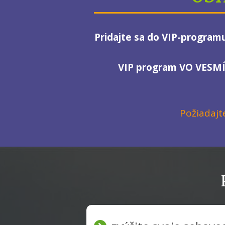
Pridajte sa do VIP-programu
VIP program VO VESM
Požiadajte