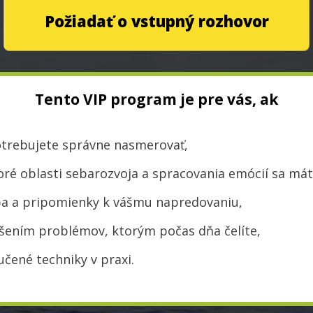
Požiadať o vstupný rozhovor
Tento VIP program je pre vás, ak
otrebujete správne nasmerovať,
toré oblasti sebarozvoja a spracovania emócií sa má
a a pripomienky k vášmu napredovaniu,
ešením problémov, ktorým počas dňa čelíte,
učené techniky v praxi.