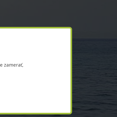
te zamerať,