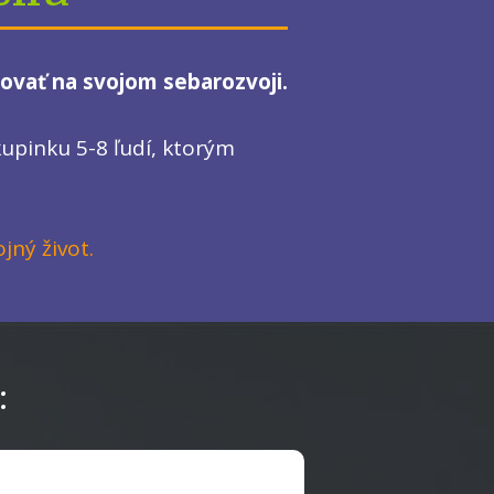
covať na svojom sebarozvoji.
upinku 5-8 ľudí, ktorým
ojný život.
: