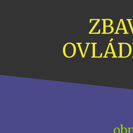
ZBA
OVLÁD
obn