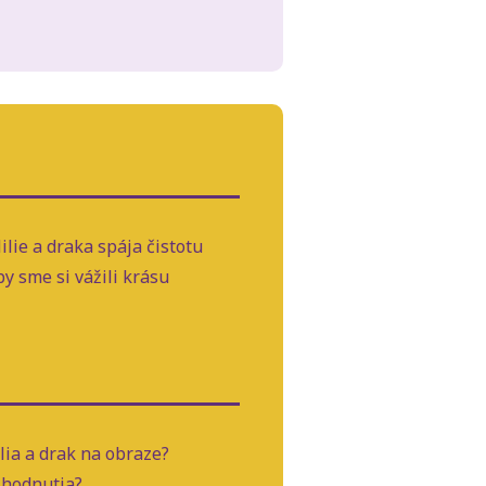
ilie a draka spája čistotu
y sme si vážili krásu
lia a drak na obraze?
ozhodnutia?