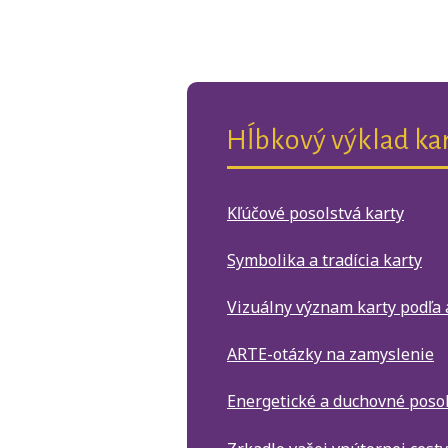
Hĺbkový výklad kar
Kľúčové posolstvá karty
Symbolika a tradícia karty
Vizuálny význam karty podľa 
ARTE-otázky na zamyslenie
Energetické a duchovné posol