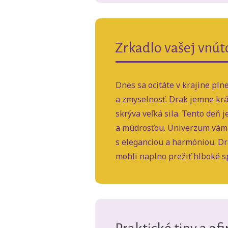
Zrkadlo vašej vnút
Dnes sa ocitáte v krajine pln
a zmyselnosť. Drak jemne krá
skrýva veľká sila. Tento deň 
a múdrosťou. Univerzum vám u
s eleganciou a harmóniou. Dr
mohli naplno prežiť hlboké sp