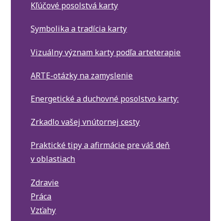
Kľúčové posolstvá karty
Symbolika a tradícia karty
Vizuálny význam karty podľa arteterapie
ARTE-otázky na zamyslenie
Energetické a duchovné posolstvo karty:
Zrkadlo vašej vnútornej cesty
Praktické tipy a afirmácie pre váš deň
v oblastiach
Zdravie
Práca
Vzťahy