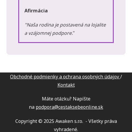
Afirmácia
"Naša rodina je postavená na lojalite
a vzájomnej podpore.
"
Obchodné podmienky a ochrana osobných údajov
/
Kontakt
Máte otázku? Napíšte
na
podpora@cestaksebeonline.sk
Copyright © 2025 Awaken s.r.o. - Všetky práva
vyhradené.