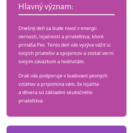
Hlavný význam:
Dnešný deň sa bude niesť v energii
vernosti, lojalnosti a priateľstva, ktoré
prináša Pes. Tento deň vás vyzýva vážiť si
svojich priateľov a spojencov a zostať verní
svojim záväzkom a hodnotám.
Drak vás podporuje v budovaní pevných
vzťahov a pripomína vám, že lojalita
a dôvera sú základmi skutočného
priateľstva.