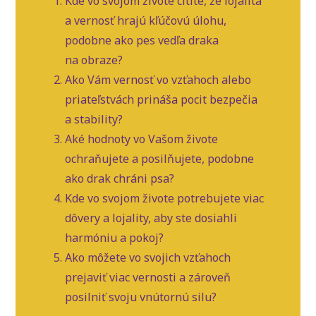
Kde vo svojom živote cítite, že lojalita
a vernosť hrajú kľúčovú úlohu,
podobne ako pes vedľa draka
na obraze?
Ako Vám vernosť vo vzťahoch alebo
priateľstvách prináša pocit bezpečia
a stability?
Aké hodnoty vo Vašom živote
ochraňujete a posilňujete, podobne
ako drak chráni psa?
Kde vo svojom živote potrebujete viac
dôvery a lojality, aby ste dosiahli
harmóniu a pokoj?
Ako môžete vo svojich vzťahoch
prejaviť viac vernosti a zároveň
posilniť svoju vnútornú silu?