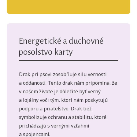
Energetické a duchovné
posolstvo karty
Drak pri psovi zosobňuje silu vernosti
a oddanosti. Tento drak nám pripomína, že
v našom živote je dôležité byť verný
a lojálny voči tým, ktorí nám poskytujú
podporu a priateľstvo. Drak tiež
symbolizuje ochranu a stabilitu, ktoré
prichádzajú s vernými vzťahmi
a spojencami.