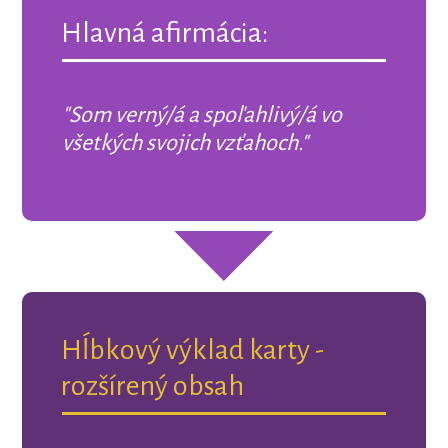
Hlavná afirmácia:
"Som verný/á a spoľahlivý/á vo
všetkých svojich vzťahoch."
Hĺbkový výklad karty -
rozšírený obsah