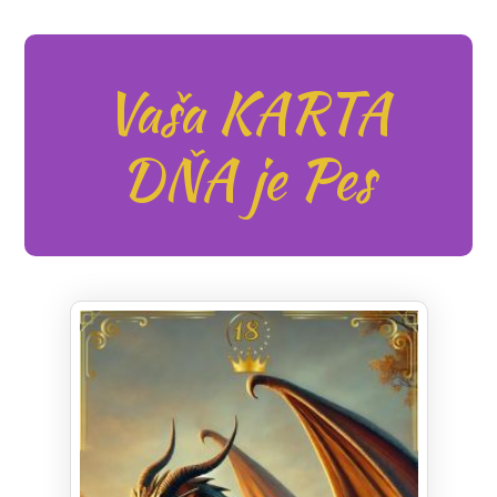
Vaša KARTA
DŇA je Pes