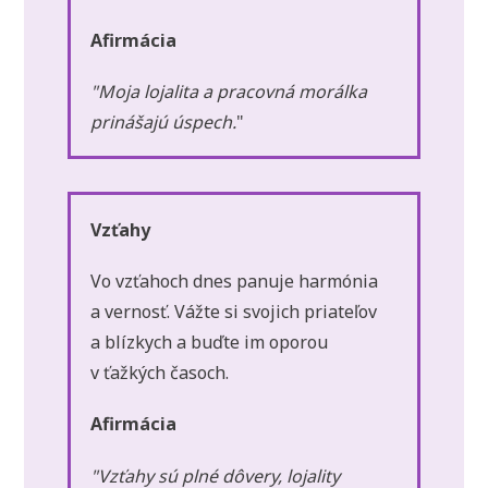
Afirmácia
"Moja lojalita a pracovná morálka
prinášajú úspech.
"
Vzťahy
Vo vzťahoch dnes panuje harmónia
a vernosť. Vážte si svojich priateľov
a blízkych a buďte im oporou
v ťažkých časoch.
Afirmácia
"Vzťahy sú plné dôvery, lojality