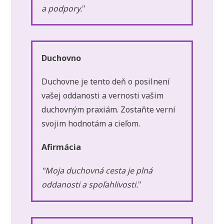
a podpory.
"
Duchovno
Duchovne je tento deň o posilnení
vašej oddanosti a vernosti vašim
duchovným praxiám. Zostaňte verní
svojim hodnotám a cieľom.
Afirmácia
"Moja duchovná cesta je plná
oddanosti a spoľahlivosti.
"