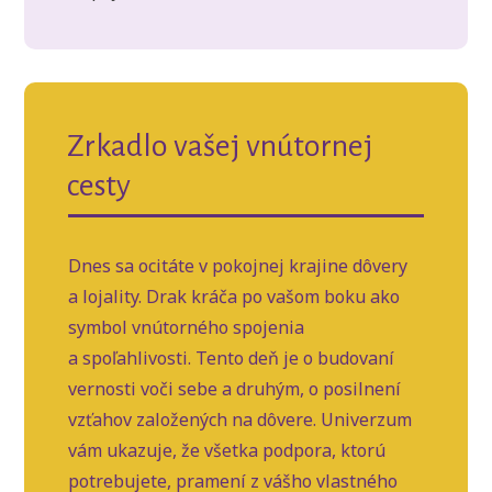
Zrkadlo vašej vnútornej
cesty
Dnes sa ocitáte v pokojnej krajine dôvery
a lojality. Drak kráča po vašom boku ako
symbol vnútorného spojenia
a spoľahlivosti. Tento deň je o budovaní
vernosti voči sebe a druhým, o posilnení
vzťahov založených na dôvere. Univerzum
vám ukazuje, že všetka podpora, ktorú
potrebujete, pramení z vášho vlastného