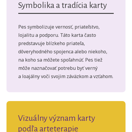
Symbolika a tradícia karty
Pes symbolizuje vernosť, priateľstvo,
lojalitu a podporu. Táto karta často
predstavuje blízkeho priateľa,
dôveryhodného spojenca alebo niekoho,
na koho sa môžete spoľahnúť. Pes tiež
môže naznačovať potrebu byť verný
a loajálny voči svojim záväzkom a vzťahom.
Vizuálny význam karty
podľa arteterapie