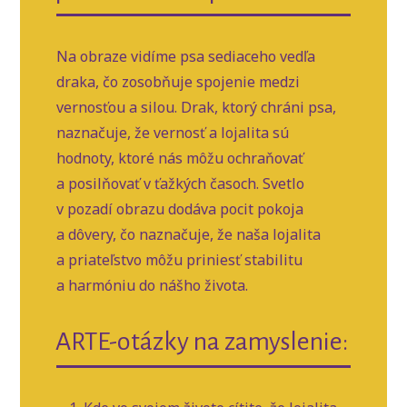
Na obraze vidíme psa sediaceho vedľa
draka, čo zosobňuje spojenie medzi
vernosťou a silou. Drak, ktorý chráni psa,
naznačuje, že vernosť a lojalita sú
hodnoty, ktoré nás môžu ochraňovať
a posilňovať v ťažkých časoch. Svetlo
v pozadí obrazu dodáva pocit pokoja
a dôvery, čo naznačuje, že naša lojalita
a priateľstvo môžu priniesť stabilitu
a harmóniu do nášho života.
ARTE-otázky na zamyslenie: