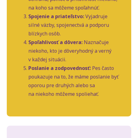
na koho sa môžeme spoľahnúť.
Spojenie a priateľstvo:
Vyjadruje
silné väzby, spojenectvá a podporu
blízkych osôb.
Spoľahlivosť a dôvera:
Naznačuje
niekoho, kto je dôveryhodný a verný
v každej situácii.
Poslanie a zodpovednosť:
Pes často
poukazuje na to, že máme poslanie byť
oporou pre druhých alebo sa
na niekoho môžeme spoliehať.