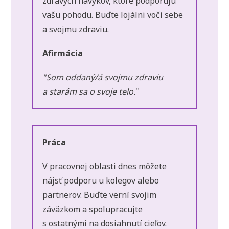
zdravých návykov, ktoré podporujú
vašu pohodu. Buďte lojálni voči sebe
a svojmu zdraviu.
Afirmácia
"Som oddaný/á svojmu zdraviu
a starám sa o svoje telo.
"
Práca
V pracovnej oblasti dnes môžete
nájsť podporu u kolegov alebo
partnerov. Buďte verní svojim
záväzkom a spolupracujte
s ostatnými na dosiahnutí cieľov.