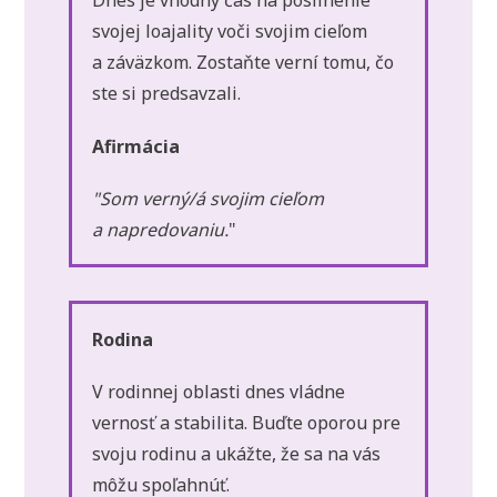
Dnes je vhodný čas na posilnenie
svojej loajality voči svojim cieľom
a záväzkom. Zostaňte verní tomu, čo
ste si predsavzali.
Afirmácia
"Som verný/á svojim cieľom
a napredovaniu.
"
Rodina
V rodinnej oblasti dnes vládne
vernosť a stabilita. Buďte oporou pre
svoju rodinu a ukážte, že sa na vás
môžu spoľahnúť.