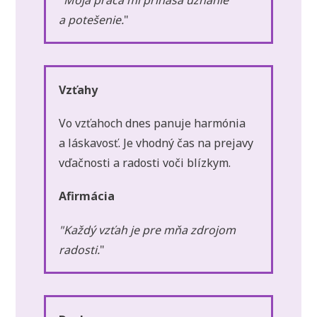
a potešenie.
"
Vzťahy
Vo vzťahoch dnes panuje harmónia
a láskavosť. Je vhodný čas na prejavy
vďačnosti a radosti voči blízkym.
Afirmácia
"Každý vzťah je pre mňa zdrojom
radosti.
"