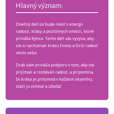
Hlavný význam:
Dnešný deň sa bude niesť v energii
radosti, krásy a pozitívnych emócií, ktoré
prináša Kytica. Tento deň vás vyzýva, aby
ste si vychutnali krásu života a šírili radosť
okolo seba.
Drak vám prináša podporu v tom, aby ste
prijímali a rozdávali radosť, a pripomína,
že krása je prítomná v každom okamihu,
stačí ju vnímať a zdieľať.