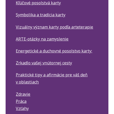
Kľúčové posolstvá karty
Symbolika a tradícia karty
Vizuálny význam karty podľa arteterapie
ARTE-otázky na zamyslenie
Energetické a duchovné posolstvo karty:
Zrkadlo vašej vnútornej cesty
Praktické tipy a afirmácie pre váš deň
v oblastiach
Zdravie
Práca
Vzťahy