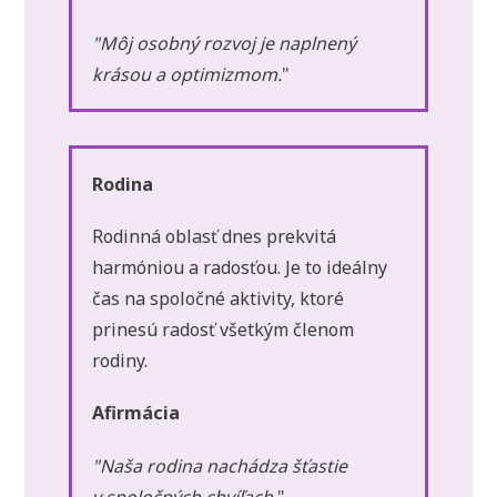
"Môj osobný rozvoj je naplnený
krásou a optimizmom.
"
Rodina
Rodinná oblasť dnes prekvitá
harmóniou a radosťou. Je to ideálny
čas na spoločné aktivity, ktoré
prinesú radosť všetkým členom
rodiny.
Afirmácia
"Naša rodina nachádza šťastie
v spoločných chvíľach.
"