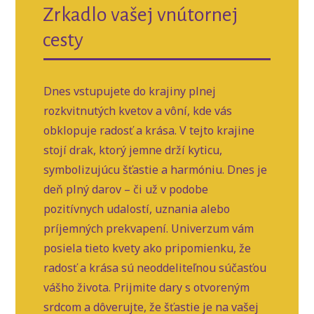
Zrkadlo vašej vnútornej
cesty
Dnes vstupujete do krajiny plnej
rozkvitnutých kvetov a vôní, kde vás
obklopuje radosť a krása. V tejto krajine
stojí drak, ktorý jemne drží kyticu,
symbolizujúcu šťastie a harmóniu. Dnes je
deň plný darov – či už v podobe
pozitívnych udalostí, uznania alebo
príjemných prekvapení. Univerzum vám
posiela tieto kvety ako pripomienku, že
radosť a krása sú neoddeliteľnou súčasťou
vášho života. Prijmite dary s otvoreným
srdcom a dôverujte, že šťastie je na vašej