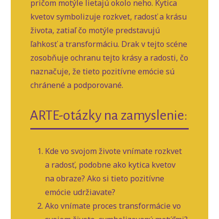
pričom motýle lietajú okolo neho. Kytica
kvetov symbolizuje rozkvet, radosť a krásu
života, zatiaľ čo motýle predstavujú
ľahkosť a transformáciu. Drak v tejto scéne
zosobňuje ochranu tejto krásy a radosti, čo
naznačuje, že tieto pozitívne emócie sú
chránené a podporované.
ARTE-otázky na zamyslenie:
Kde vo svojom živote vnímate rozkvet
a radosť, podobne ako kytica kvetov
na obraze? Ako si tieto pozitívne
emócie udržiavate?
Ako vnímate proces transformácie vo