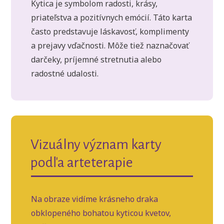
Kytica je symbolom radosti, krásy,
priateľstva a pozitívnych emócií. Táto karta
často predstavuje láskavosť, komplimenty
a prejavy vďačnosti. Môže tiež naznačovať
darčeky, príjemné stretnutia alebo
radostné udalosti.
Vizuálny význam karty
podľa arteterapie
Na obraze vidíme krásneho draka
obklopeného bohatou kyticou kvetov,