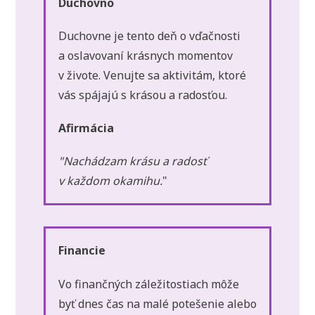
Duchovno
Duchovne je tento deň o vďačnosti
a oslavovaní krásnych momentov
v živote. Venujte sa aktivitám, ktoré
vás spájajú s krásou a radosťou.
Afirmácia
"Nachádzam krásu a radosť
v každom okamihu.
"
Financie
Vo finančných záležitostiach môže
byť dnes čas na malé potešenie alebo