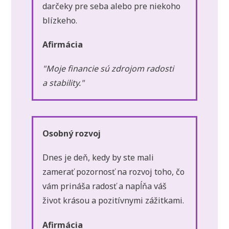
darčeky pre seba alebo pre niekoho
blízkeho.
Afirmácia
"Moje financie sú zdrojom radosti
a stability."
Osobný rozvoj
Dnes je deň, kedy by ste mali
zamerať pozornosť na rozvoj toho, čo
vám prináša radosť a napĺňa váš
život krásou a pozitívnymi zážitkami.
Afirmácia