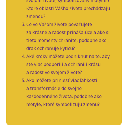
svojom živote, symbolizovaný motýľmi?
Ktoré oblasti Vášho života prechádzajú
zmenou?
Čo vo Vašom živote považujete
za krásne a radosť prinášajúce a ako si
tieto momenty chránite, podobne ako
drak ochraňuje kyticu?
Aké kroky môžete podniknúť na to, aby
ste viac podporili a ochránili krásu
a radosť vo svojom živote?
Ako môžete priniesť viac ľahkosti
a transformácie do svojho
každodenného života, podobne ako
motýle, ktoré symbolizujú zmenu?