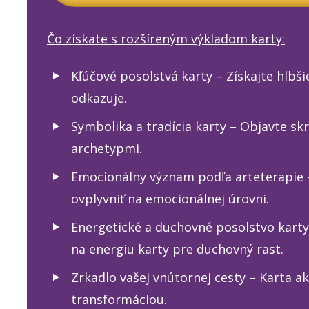
Čo získate s rozšíreným výkladom karty:
Kľúčové posolstvá karty – Získajte hlbš
odkazuje.
Symbolika a tradícia karty – Objavte sk
archetypmi.
Emocionálny význam podľa arteterapie 
ovplyvniť na emocionálnej úrovni.
Energetické a duchovné posolstvo karty 
na energiu karty pre duchovný rast.
Zrkadlo vašej vnútornej cesty – Karta 
transformáciou.