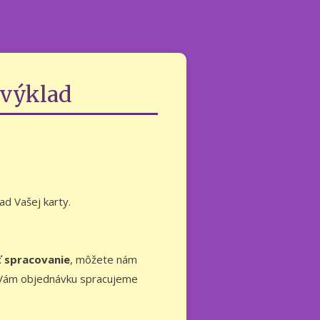
 výklad
ad Vašej karty.
ť spracovanie
, môžete nám
í Vám objednávku spracujeme