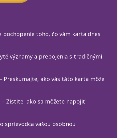
ie pochopenie toho, čo vám karta dnes
ryté významy a prepojenia s tradičnými
– Preskúmajte, ako vás táto karta môže
– Zistite, ako sa môžete napojiť
ako sprievodca vašou osobnou