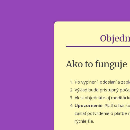
Objedn
Ako to funguje
Po vyplnení, odoslaní a zap
Výklad bude prístupný poča
Ak si objednáte aj meditáci
Upozornenie
: Platba bank
zaslať potvrdenie o platbe 
rýchlejšie.