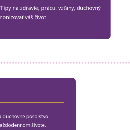
 Tipy na zdravie, prácu, vzťahy, duchovný
onizovať váš život.
 a duchovné posolstvo
 každodennom živote.