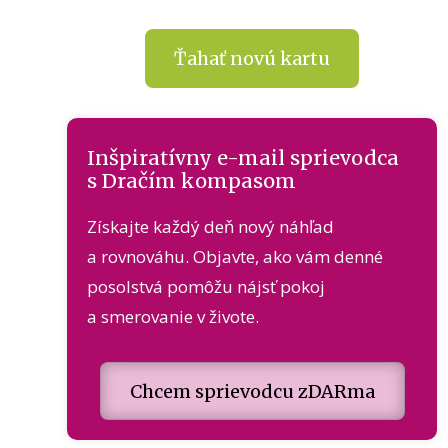
Ťahať novú kartu
Inšpiratívny e-mail sprievodca
s Dračím kompasom
Získajte každý deň nový náhľad
a rovnováhu. Objavte, ako vám denné
posolstvá pomôžu nájsť pokoj
a smerovanie v živote.
Chcem sprievodcu zDARma