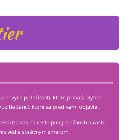
ier
 nových príležitostí, ktoré prináša Rytier.
žitie šancí, ktoré sa pred vami objavia.
evádza vás na ceste plnej možností a rastu.
 vás vedie správnym smerom.