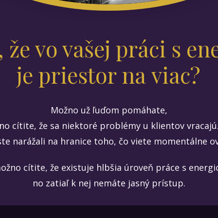
, že vo vašej práci s e
je priestor na viac?
Možno už ľuďom pomáhate,
no cítite, že sa niektoré problémy u klientov vracajú
te narážali na hranice toho, čo viete momentálne ov
ožno cítite, že existuje hlbšia úroveň práce s energi
no zatiaľ k nej nemáte jasný prístup.