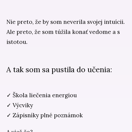
Nie preto, že by som neverila svojej intuícii.
Ale preto, že som túžila konať vedome a s
istotou.
A tak som sa pustila do učenia:
✓ Škola liečenia energiou
✓ Výcviky
✓ Zápisníky plné poznámok
A vieš čo?