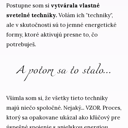
Postupne som si
vytvárala vlastné
svetelné techniky.
Volám ich "techniky",
ale v skutočnosti sú to jemné energetické
formy, ktoré aktivujú presne to, čo
potrebuješ.
A potom sa to stalo...
Všimla som si, že všetky tieto techniky
majú niečo spoločné. Nejaký... VZOR. Proces,
ktorý sa opakovane ukázal ako kľúčový pre
úspešné spojenie s anjelskou energiou.