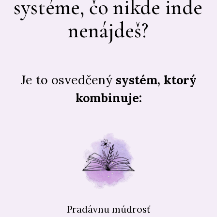
systéme, čo nikde inde
nenájdeš?
Je to osvedčený
systém, ktorý
kombinuje:
Pradávnu múdrosť