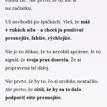
na začiatku.
Už nechodíš po špičkách. Vieš, že
máš
v rukách silu
–
a chceš ju používať
presnejšie, ľahšie, rýchlejšie.
Nie je to dôkaz, že to nerobíš správne. Je to
signál, že
tvoja prax dozrela.
Že si
pripravená ísť ďalej.
Nie preto, že by to, čo si urobila, nestačilo.
Ale preto, že
cítiš, že by sa to dalo
podporiť ešte presnejšie.