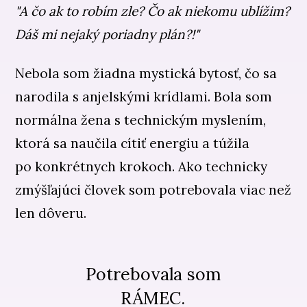
"A čo ak to robím zle? Čo ak niekomu ublížim?
Dáš mi nejaký poriadny plán?!"
Nebola som žiadna mystická bytosť, čo sa
narodila s anjelskými krídlami. Bola som
normálna žena s technickým myslením,
ktorá sa naučila cítiť energiu a túžila
po konkrétnych krokoch. Ako technicky
zmýšľajúci človek som potrebovala viac než
len dôveru.
Potrebovala som
RÁMEC.