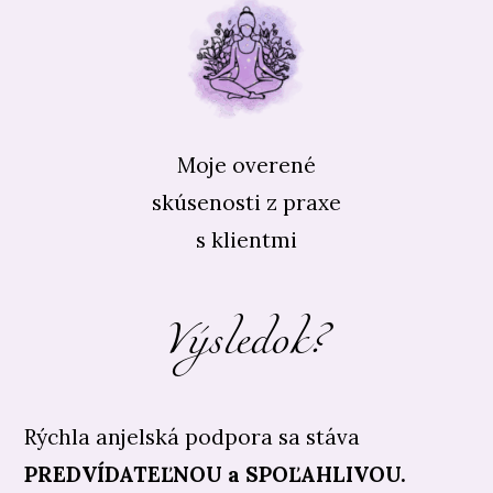
Moje overené
skúsenosti z praxe
s klientmi
Výsledok?
Rýchla anjelská podpora sa stáva
PREDVÍDATEĽNOU a SPOĽAHLIVOU.