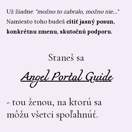
Už žiadne
"možno to zabralo, možno nie..."
Namiesto toho budeš
cítiť jasný posun,
konkrétnu zmenu, skutočnú podporu.
Staneš sa
Angel Portal Guide
- tou ženou, na ktorú sa
môžu všetci spoľahnúť.