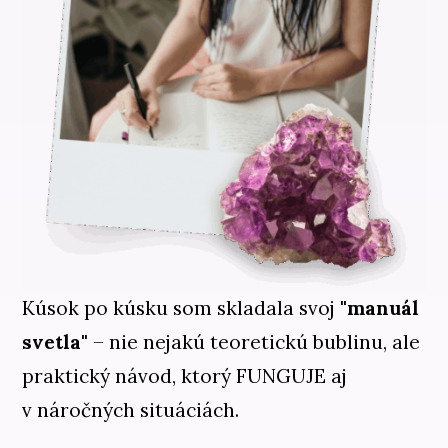
Kúsok po kúsku som skladala svoj
"manuál
svetla"
– nie nejakú teoretickú bublinu, ale
praktický návod, ktorý FUNGUJE aj
v náročných situáciách.