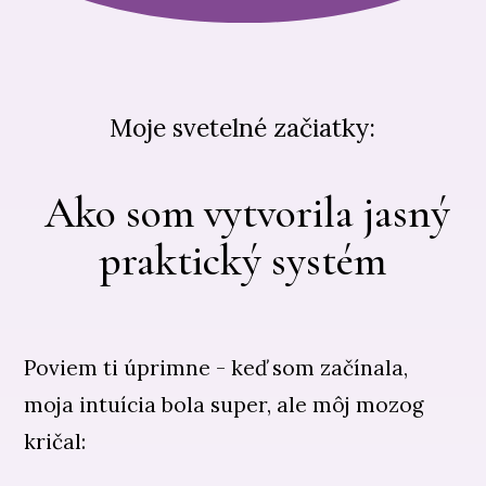
Moje svetelné začiatky:
Ako som vytvorila jasný
praktický systém
Poviem ti úprimne - keď som začínala,
moja intuícia bola super, ale môj mozog
kričal: