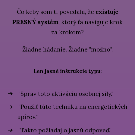
Čo keby som ti povedala, že
existuje
PRESNÝ systém
, ktorý ťa naviguje krok
za krokom?
Žiadne hádanie. Žiadne "možno".
Len jasné inštrukcie typu:
"Sprav toto aktiváciu osobnej sily."
"Použiť túto techniku na energetických
upírov."
"Takto požiadaj o jasnú odpoveď."