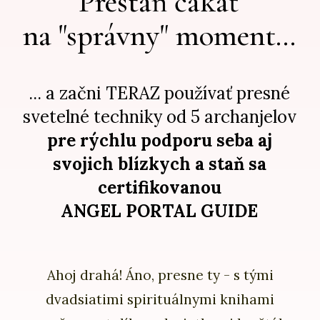
Prestaň čakať
na "správny" moment...
... a začni TERAZ používať presné
svetelné techniky od 5 archanjelov
pre rýchlu podporu seba aj
svojich blízkych a staň sa
certifikovanou
ANGEL PORTAL GUIDE
Ahoj drahá! Áno, presne ty - s tými
dvadsiatimi spirituálnymi knihami