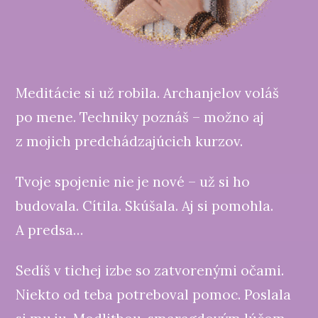
Meditácie si už robila. Archanjelov voláš
po mene. Techniky poznáš – možno aj
z mojich predchádzajúcich kurzov.
Tvoje spojenie nie je nové – už si ho
budovala. Cítila. Skúšala. Aj si pomohla.
A predsa…
Sedíš v tichej izbe so zatvorenými očami.
Niekto od teba potreboval pomoc. Poslala