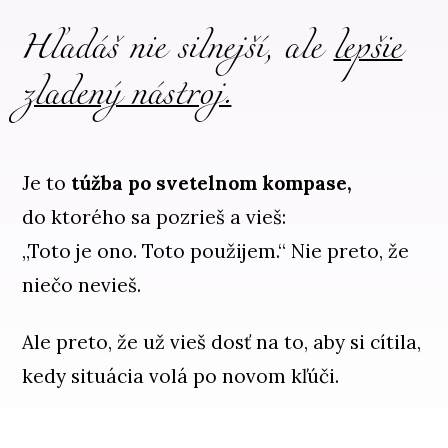
Hľadáš nie silnejší, ale
lepšie
zladený nástroj.
Je to
túžba po svetelnom kompase,
do ktorého sa pozrieš a vieš:
„Toto je ono. Toto použijem.“ Nie preto, že
niečo nevieš.
Ale preto, že už vieš dosť na to, aby si cítila,
kedy situácia volá po novom kľúči.