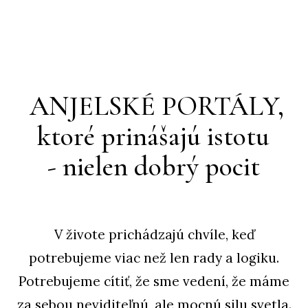
ANJELSKÉ PORTÁLY,
ktoré prinášajú istotu
- nielen dobrý pocit
V živote prichádzajú chvíle, keď
potrebujeme viac než len rady a logiku.
Potrebujeme cítiť, že sme vedení, že máme
za sebou neviditeľnú, ale mocnú silu svetla.