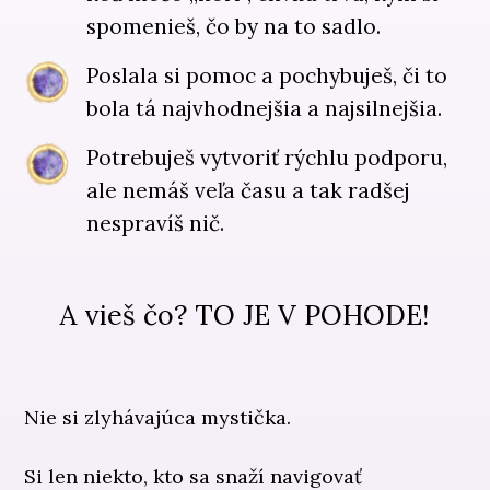
spomenieš, čo by na to sadlo.
Poslala si pomoc a pochybuješ, či to
bola tá najvhodnejšia a najsilnejšia.
Potrebuješ vytvoriť rýchlu podporu,
ale nemáš veľa času a tak radšej
nespravíš nič.
A vieš čo? TO JE V POHODE!
Nie si zlyhávajúca mystička.
Si len niekto, kto sa snaží navigovať