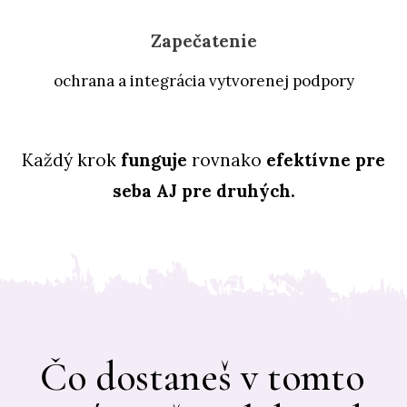
Zapečatenie
ochrana a integrácia vytvorenej podpory
Každý krok
funguje
rovnako
efektívne pre
seba AJ pre druhých.
Čo dostaneš v tomto