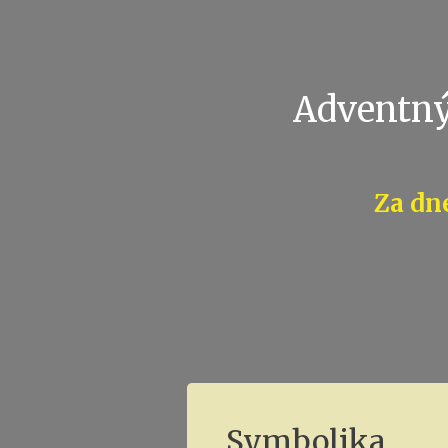
Adventný
Za dn
Symbolika