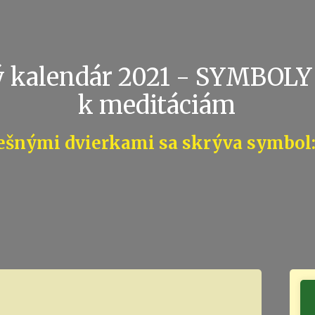
 kalendár 2021 - SYMBOLY
k meditáciám
ešnými dvierkami sa skrýva symbol