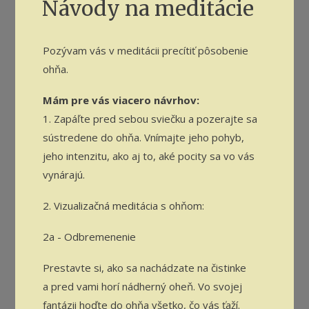
Návody na meditácie
Pozývam vás v meditácii precítiť pôsobenie
ohňa.
Mám pre vás viacero návrhov:
1. Zapáľte pred sebou sviečku a pozerajte sa
sústredene do ohňa. Vnímajte jeho pohyb,
jeho intenzitu, ako aj to, aké pocity sa vo vás
vynárajú.
2. Vizualizačná meditácia s ohňom:
2a - Odbremenenie
Prestavte si, ako sa nachádzate na čistinke
a pred vami horí nádherný oheň. Vo svojej
fantázii hoďte do ohňa všetko, čo vás ťaží.