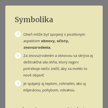
Symbolika
Oheň môže byť spojený s pozitívnym
aspektom
obnovy, očisty,
znovuzrodenia.
Za znovuzrodením a obnovou sa skrýva aj
deštrukčná sila ohňa, ktorý najprv
potrebuje niečo zničiť, aby sa mohlo to
nové objaviť.
Je spájaný aj teplom, zohriatím, ako aj
inšpiráciou, pohybom, odvahou.