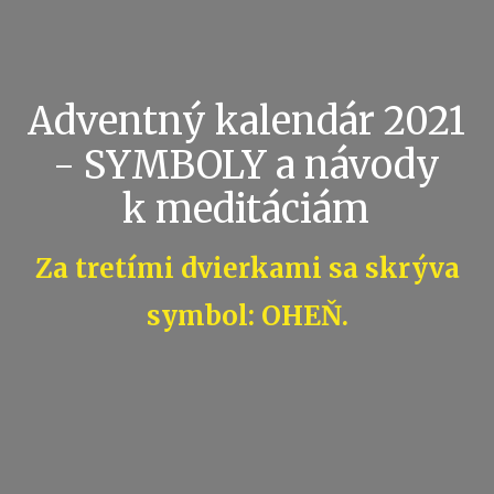
Adventný kalendár 2021
- SYMBOLY a návody
k meditáciám
Za tretími dvierkami sa skrýva
symbol: OHEŇ.