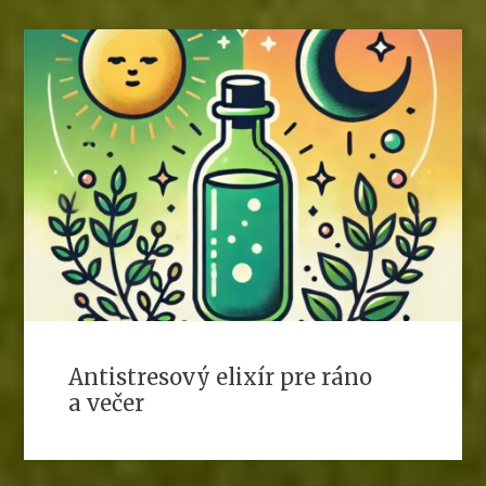
Antistresový elixír pre ráno
a večer