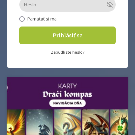
Pamätať si ma
Prihlásiť sa
Zabudli ste heslo?