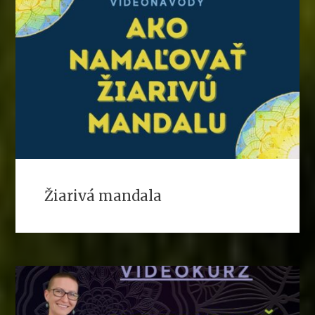
Žiarivá mandala