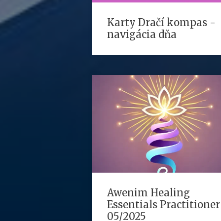
Karty Dračí kompas -
navigácia dňa
Awenim Healing
Essentials Practitioner
05/2025