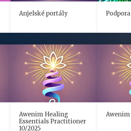
Anjelské portály
Podpora
Awenim Healing
Awenim
Essentials Practitioner
10/2025