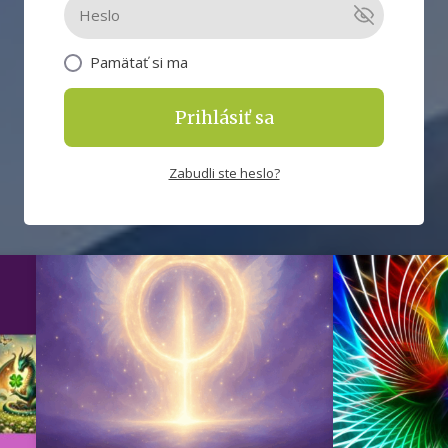
Pamätať si ma
Prihlásiť sa
Zabudli ste heslo?