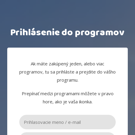
Prihlásenie do programov
Ak máte zakúpený jeden, alebo viac
programov, tu sa prihláste a prejdite do vášho
programu.
Prepínať medzi programami môžete v pravo
hore, ako je vaša ikonka.