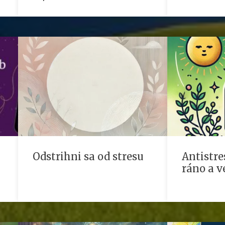
Odstrihni sa od stresu
Antistre
ráno a v