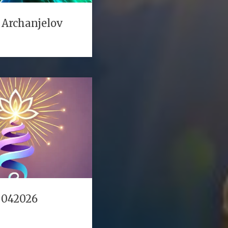
 Archanjelov
 042026