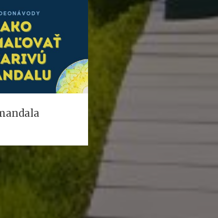
 mandala