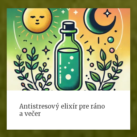
Antistresový elixír pre ráno
a večer