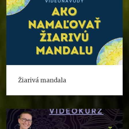
Žiarivá mandala