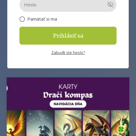
Pamätať si ma
Prihlásiť sa
Zabudli ste heslo?