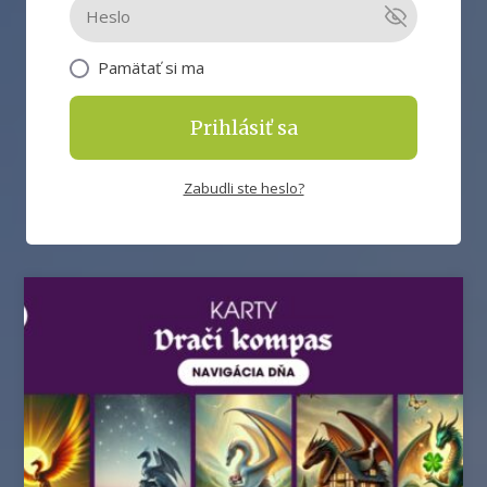
Pamätať si ma
Prihlásiť sa
Zabudli ste heslo?