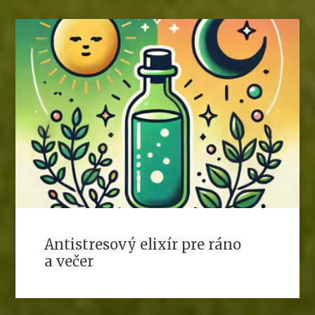
Antistresový elixír pre ráno
a večer