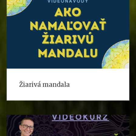
Žiarivá mandala