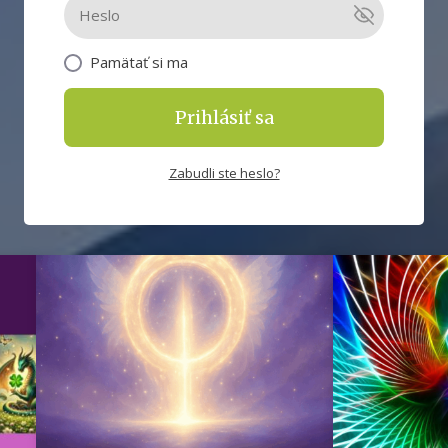
Pamätať si ma
Prihlásiť sa
Zabudli ste heslo?