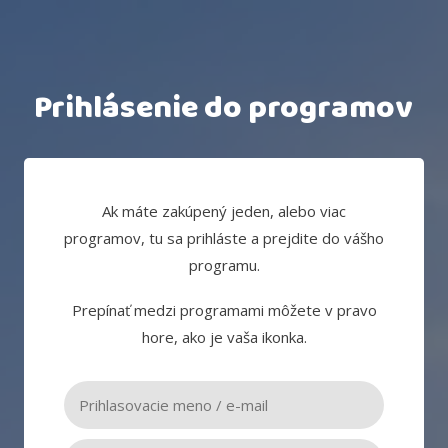
Prihlásenie do programov
Ak máte zakúpený jeden, alebo viac
programov, tu sa prihláste a prejdite do vášho
programu.
Prepínať medzi programami môžete v pravo
hore, ako je vaša ikonka.