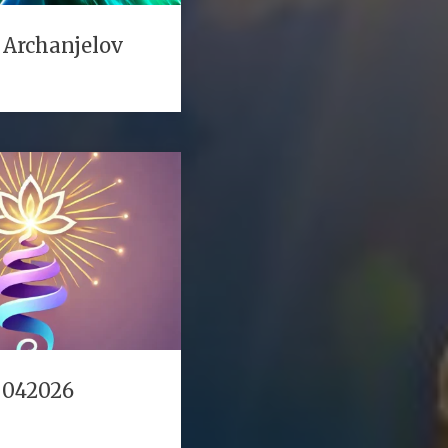
 Archanjelov
 042026