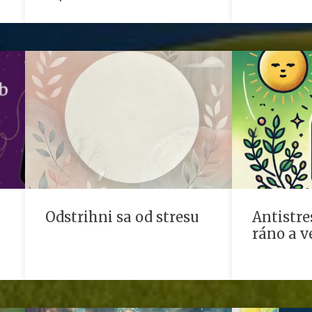
Odstrihni sa od stresu
Antistre
ráno a v