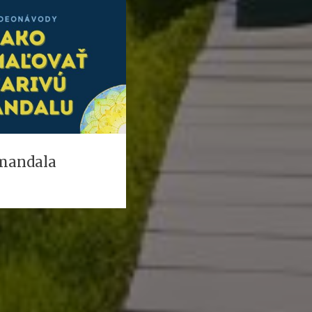
 mandala