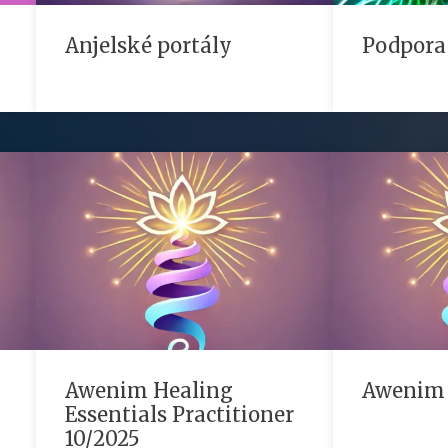
Anjelské portály
Podpora
Awenim Healing
Awenim
Essentials Practitioner
10/2025