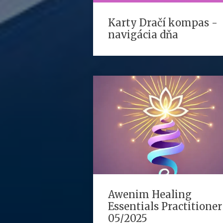
Karty Dračí kompas -
navigácia dňa
Awenim Healing
Essentials Practitioner
05/2025