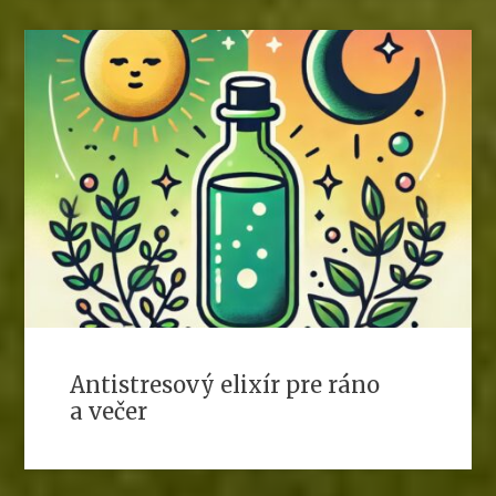
Antistresový elixír pre ráno
a večer