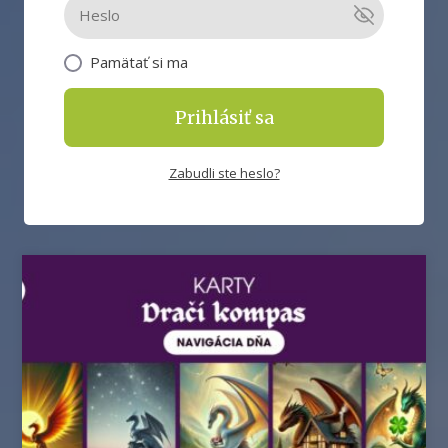
Pamätať si ma
Prihlásiť sa
Zabudli ste heslo?