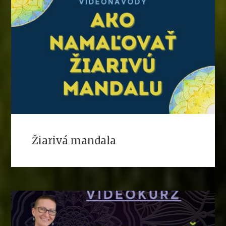
Žiarivá mandala