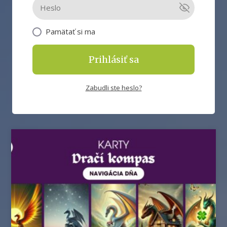
Pamätať si ma
Prihlásiť sa
Zabudli ste heslo?