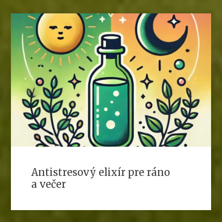
Antistresový elixír pre ráno
a večer