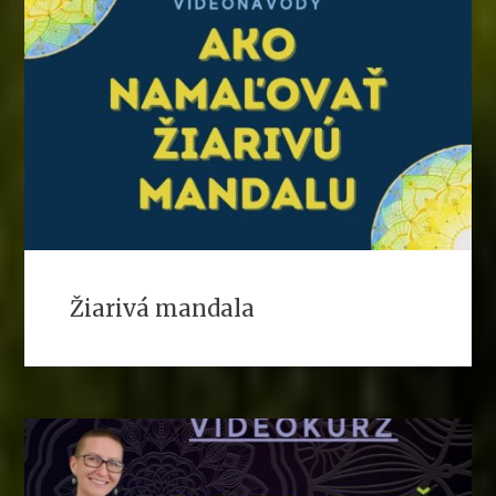
Žiarivá mandala