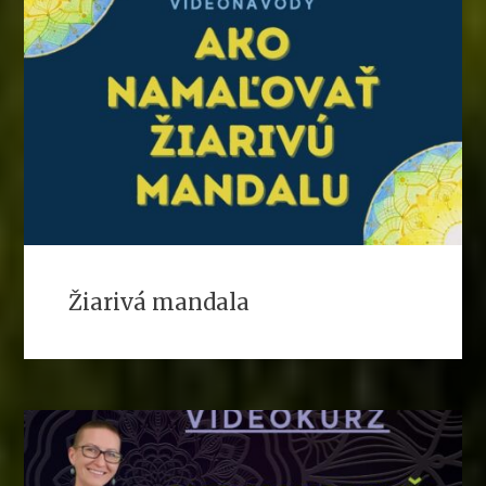
Žiarivá mandala