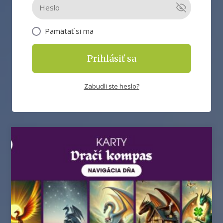
Pamätať si ma
Prihlásiť sa
Zabudli ste heslo?