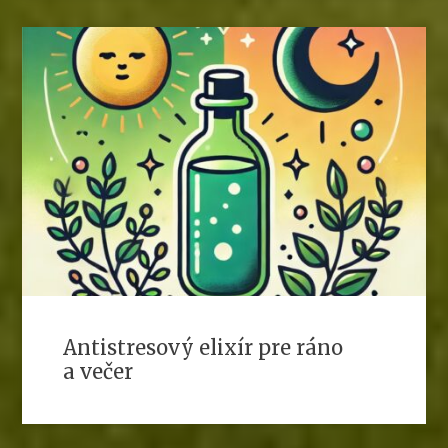
Antistresový elixír pre ráno
a večer