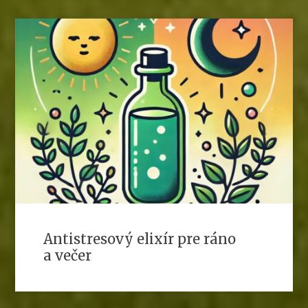
Antistresový elixír pre ráno
a večer