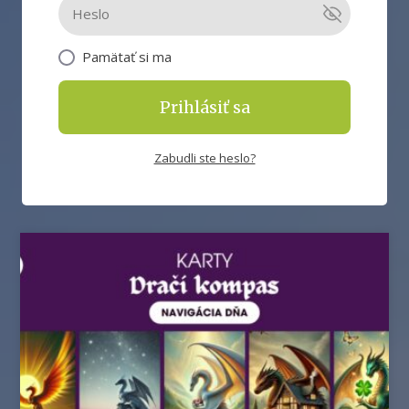
Pamätať si ma
Prihlásiť sa
Zabudli ste heslo?