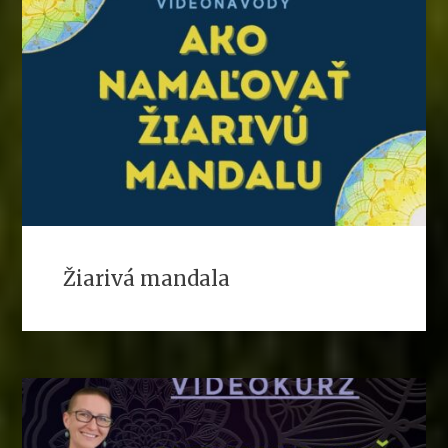
Žiarivá mandala