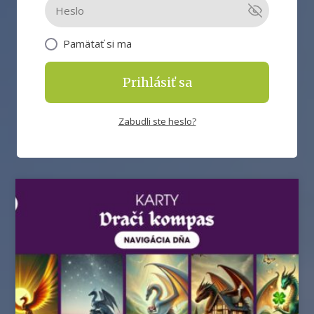
Pamätať si ma
Prihlásiť sa
Zabudli ste heslo?