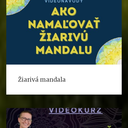
Žiarivá mandala