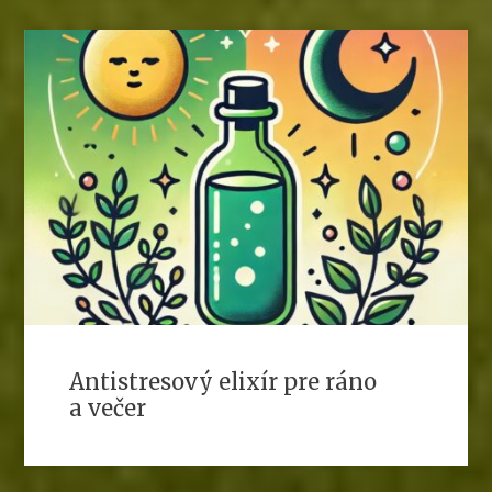
Antistresový elixír pre ráno
a večer