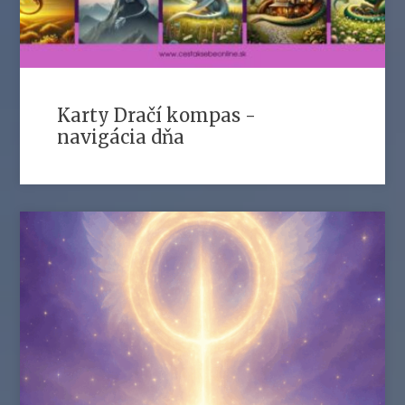
Karty Dračí kompas -
navigácia dňa