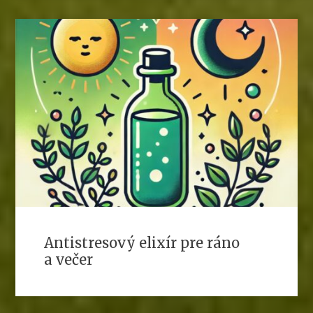
Antistresový elixír pre ráno
a večer