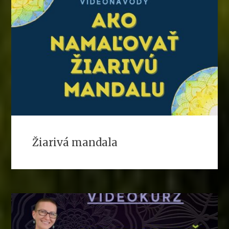
Žiarivá mandala