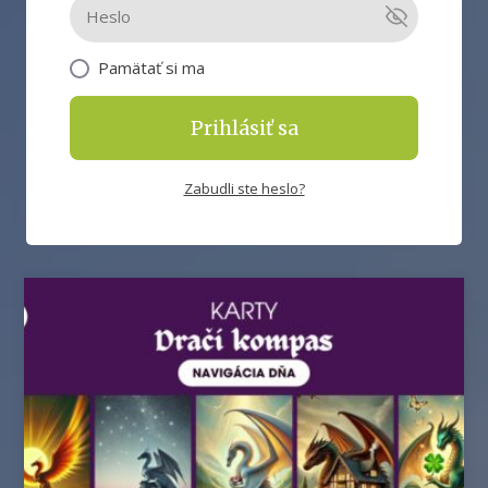
Pamätať si ma
Prihlásiť sa
Zabudli ste heslo?