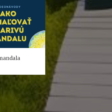
 mandala