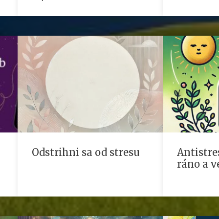
Odstrihni sa od stresu
Antistre
ráno a v