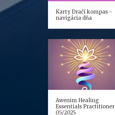
Karty Dračí kompas -
navigácia dňa
Awenim Healing
Essentials Practitioner
05/2025