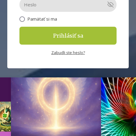
Pamätať si ma
Prihlásiť sa
Zabudli ste heslo?