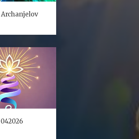
 Archanjelov
 042026