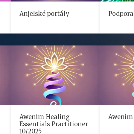
Anjelské portály
Podpora
Awenim Healing
Awenim
Essentials Practitioner
10/2025