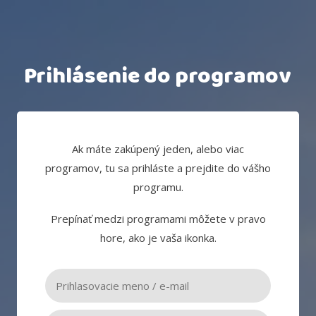
Prihlásenie do programov
Ak máte zakúpený jeden, alebo viac
programov, tu sa prihláste a prejdite do vášho
programu.
Prepínať medzi programami môžete v pravo
hore, ako je vaša ikonka.