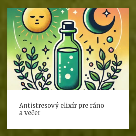
Antistresový elixír pre ráno
a večer