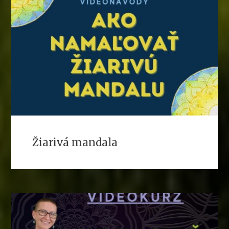
Žiarivá mandala