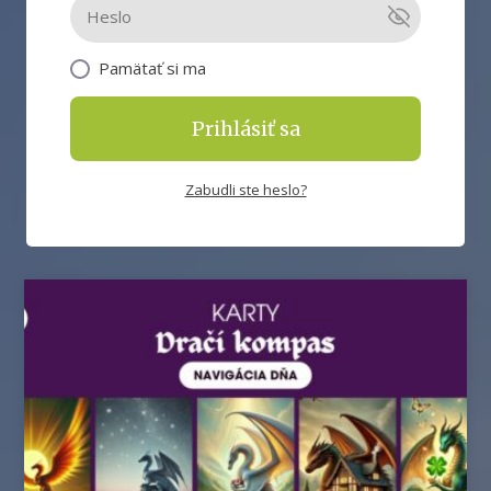
Pamätať si ma
Prihlásiť sa
Zabudli ste heslo?