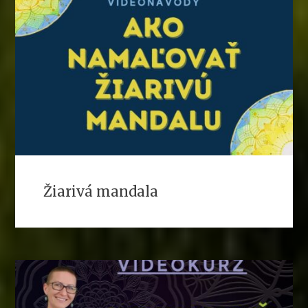
Žiarivá mandala