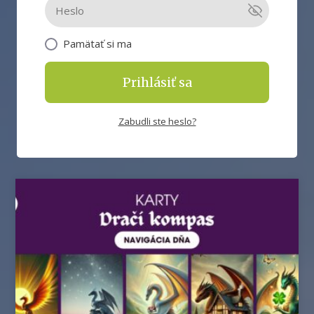
Pamätať si ma
Prihlásiť sa
Zabudli ste heslo?