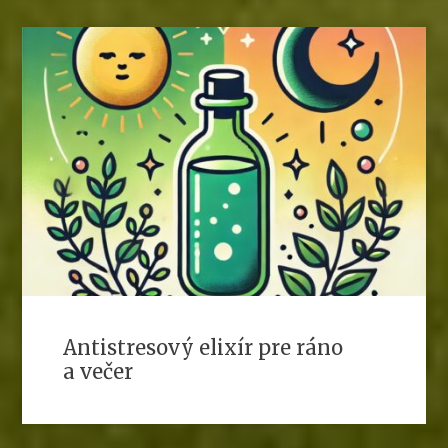
Antistresový elixír pre ráno
a večer