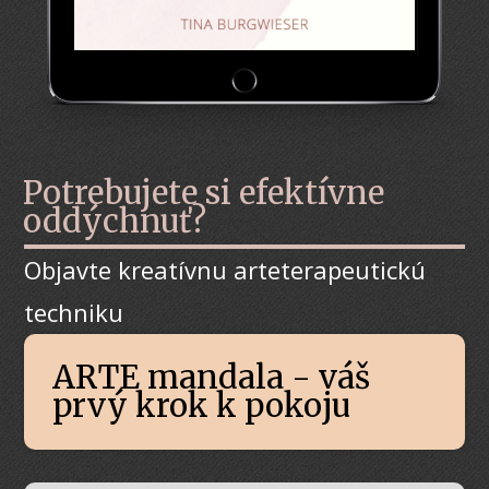
Potrebujete si efektívne
oddýchnuť?
Objavte kreatívnu arteterapeutickú
techniku
ARTE mandala - váš
prvý krok k pokoju