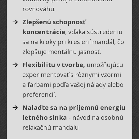
rovnováhu.
Zlepšenú schopnosť
koncentrácie
, vďaka sústredeniu
sa na kroky pri kreslení mandál, čo
zlepšuje mentálnu jasnosť.
Flexibilitu v tvorbe,
umožňujúcu
experimentovať s rôznymi vzormi
a farbami podľa vašej nálady alebo
preferencií.
Nalaďte sa na príjemnú energiu
letného slnka
- návod na osobnú
relaxačnú mandalu